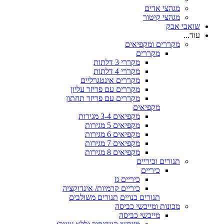
מגהצי אדים
מגהצי קיטור
שואבי אבק
עוד...
מקררים ומקפיאים
מקררים
מקררי 3 דלתות
מקררי 4 דלתות
מקררים אינטגרליים
מקררים עם פריזר עליון
מקררים עם פריזר תחתון
מקפיאים
מקפיאים 3-4 מגירות
מקפיאים 5 מגירות
מקפיאים 6 מגירות
מקפיאים 7 מגירות
מקפיאים 8 מגירות
תנורים וכיריים
כיריים
כיריים גז
כיריים קרמיות/ אינדוקציה
תנורים בנויים
תנורים משולבים
מכונות ומייבשי כביסה
מייבשי כביסה