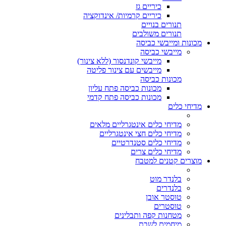
כיריים גז
כיריים קרמיות/ אינדוקציה
תנורים בנויים
תנורים משולבים
מכונות ומייבשי כביסה
מייבשי כביסה
מייבשי קונדנסור (ללא צינור)
מייבשים עם צינור פליטה
מכונות כביסה
מכונות כביסה פתח עליון
מכונות כביסה פתח קדמי
מדיחי כלים
מדיחי כלים אינטגרליים מלאים
מדיחי כלים חצי אינטגרליים
מדיחי כלים סטנדרטיים
מדיחי כלים צרים
מוצרים קטנים למטבח
בלנדר מוט
בלנדרים
טוסטר אובן
טוסטרים
מטחנות קפה ותבלינים
מיחמים לשבת