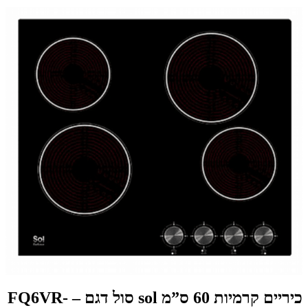
כיריים קרמיות 60 ס”מ sol סול דגם – FQ6VR-