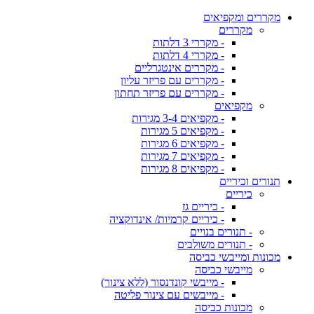
מקררים ומקפיאים
מקררים
- מקררי 3 דלתות
- מקררי 4 דלתות
- מקררים אינטגרליים
- מקררים עם פריזר עליון
- מקררים עם פריזר תחתון
מקפיאים
- מקפיאים 3-4 מגירות
- מקפיאים 5 מגירות
- מקפיאים 6 מגירות
- מקפיאים 7 מגירות
- מקפיאים 8 מגירות
תנורים וכיריים
כיריים
- כיריים גז
- כיריים קרמיות/ אינדוקציה
- תנורים בנויים
- תנורים משולבים
מכונות ומייבשי כביסה
מייבשי כביסה
- מייבשי קונדנסור (ללא צינור)
- מייבשים עם צינור פליטה
מכונות כביסה