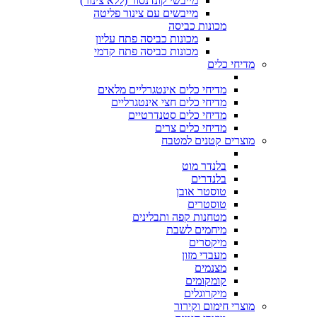
מייבשי קונדנסור (ללא צינור)
מייבשים עם צינור פליטה
מכונות כביסה
מכונות כביסה פתח עליון
מכונות כביסה פתח קדמי
מדיחי כלים
מדיחי כלים אינטגרליים מלאים
מדיחי כלים חצי אינטגרליים
מדיחי כלים סטנדרטיים
מדיחי כלים צרים
מוצרים קטנים למטבח
בלנדר מוט
בלנדרים
טוסטר אובן
טוסטרים
מטחנות קפה ותבלינים
מיחמים לשבת
מיקסרים
מעבדי מזון
מצנמים
קומקומים
מיקרוגלים
מוצרי חימום וקירור