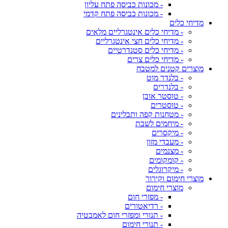
- מכונות כביסה פתח עליון
- מכונות כביסה פתח קדמי
מדיחי כלים
- מדיחי כלים אינטגרליים מלאים
- מדיחי כלים חצי אינטגרליים
- מדיחי כלים סטנדרטיים
- מדיחי כלים צרים
מוצרים קטנים למטבח
- בלנדר מוט
- בלנדרים
- טוסטר אובן
- טוסטרים
- מטחנות קפה ותבלינים
- מיחמים לשבת
- מיקסרים
- מעבדי מזון
- מצנמים
- קומקומים
- מיקרוגלים
מוצרי חימום וקירור
מוצרי חימום
- מפזרי חום
- רדיאטורים
- תנורי ומפזרי חום לאמבטיה
- תנורי חימום