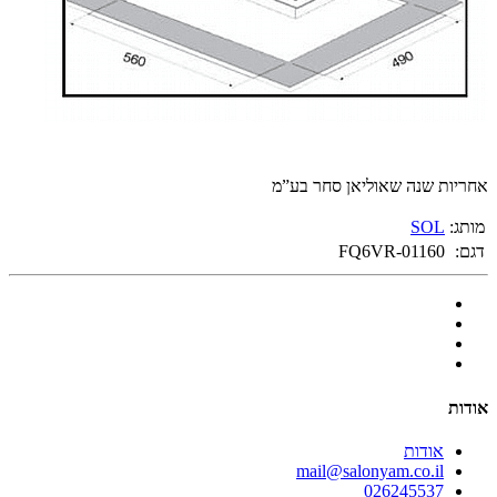
אחריות שנה שאוליאן סחר בע”מ
מותג:
SOL
דגם:
FQ6VR-01160
אודות
אודות
mail@salonyam.co.il
026245537