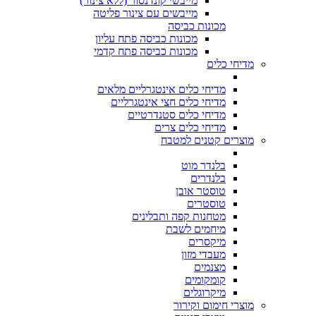
מייבשי קונדנסור (ללא צינור)
מייבשים עם צינור פליטה
מכונות כביסה
מכונות כביסה פתח עליון
מכונות כביסה פתח קדמי
מדיחי כלים
מדיחי כלים אינטגרליים מלאים
מדיחי כלים חצי אינטגרליים
מדיחי כלים סטנדרטיים
מדיחי כלים צרים
מוצרים קטנים למטבח
בלנדר מוט
בלנדרים
טוסטר אובן
טוסטרים
מטחנות קפה ותבלינים
מיחמים לשבת
מיקסרים
מעבדי מזון
מצנמים
קומקומים
מיקרוגלים
מוצרי חימום וקירור