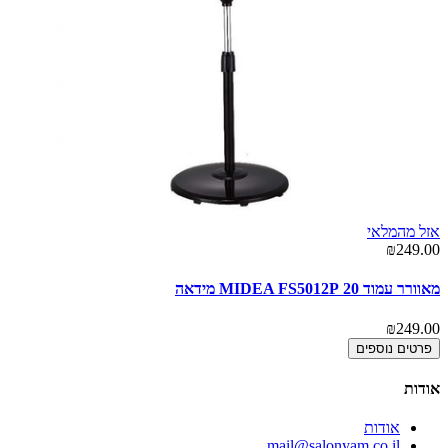
אזל מהמלאי
₪249.00
מאוורר עמוד 20 MIDEA FS5012P מידאה
₪249.00
פרטים נוספים
אודות
אודות
mail@salonyam.co.il