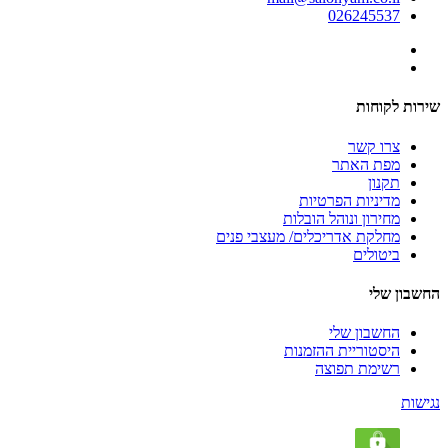
026245537
שירות לקוחות
צרו קשר
מפת האתר
תקנון
מדיניות הפרטיות
מחירון ונוהל הובלות
מחלקת אדריכלים/ מעצבי פנים
ביטולים
החשבון שלי
החשבון שלי
היסטוריית ההזמנות
רשימת תפוצה
נגישות