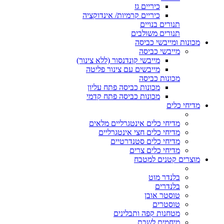
כיריים גז
כיריים קרמיות/ אינדוקציה
תנורים בנויים
תנורים משולבים
מכונות ומייבשי כביסה
מייבשי כביסה
מייבשי קונדנסור (ללא צינור)
מייבשים עם צינור פליטה
מכונות כביסה
מכונות כביסה פתח עליון
מכונות כביסה פתח קדמי
מדיחי כלים
מדיחי כלים אינטגרליים מלאים
מדיחי כלים חצי אינטגרליים
מדיחי כלים סטנדרטיים
מדיחי כלים צרים
מוצרים קטנים למטבח
בלנדר מוט
בלנדרים
טוסטר אובן
טוסטרים
מטחנות קפה ותבלינים
מיחמים לשבת