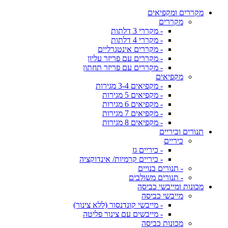
מקררים ומקפיאים
מקררים
- מקררי 3 דלתות
- מקררי 4 דלתות
- מקררים אינטגרליים
- מקררים עם פריזר עליון
- מקררים עם פריזר תחתון
מקפיאים
- מקפיאים 3-4 מגירות
- מקפיאים 5 מגירות
- מקפיאים 6 מגירות
- מקפיאים 7 מגירות
- מקפיאים 8 מגירות
תנורים וכיריים
כיריים
- כיריים גז
- כיריים קרמיות/ אינדוקציה
- תנורים בנויים
- תנורים משולבים
מכונות ומייבשי כביסה
מייבשי כביסה
- מייבשי קונדנסור (ללא צינור)
- מייבשים עם צינור פליטה
מכונות כביסה