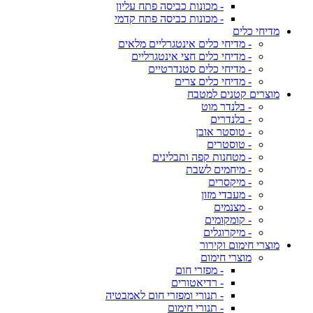
- מכונות כביסה פתח עליון
- מכונות כביסה פתח קדמי
מדיחי כלים
- מדיחי כלים אינטגרליים מלאים
- מדיחי כלים חצי אינטגרליים
- מדיחי כלים סטנדרטיים
- מדיחי כלים צרים
מוצרים קטנים למטבח
- בלנדר מוט
- בלנדרים
- טוסטר אובן
- טוסטרים
- מטחנות קפה ותבלינים
- מיחמים לשבת
- מיקסרים
- מעבדי מזון
- מצנמים
- קומקומים
- מיקרוגלים
מוצרי חימום וקירור
מוצרי חימום
- מפזרי חום
- רדיאטורים
- תנורי ומפזרי חום לאמבטיה
- תנורי חימום