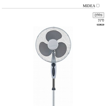
MIDEA
כללי
סינון