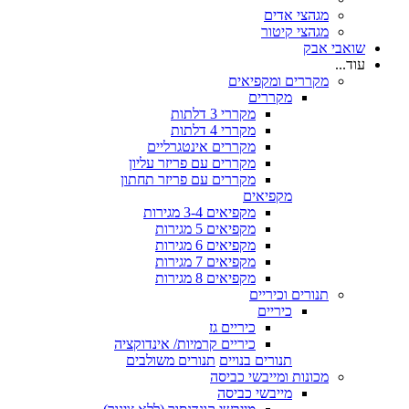
מגהצי אדים
מגהצי קיטור
שואבי אבק
עוד...
מקררים ומקפיאים
מקררים
מקררי 3 דלתות
מקררי 4 דלתות
מקררים אינטגרליים
מקררים עם פריזר עליון
מקררים עם פריזר תחתון
מקפיאים
מקפיאים 3-4 מגירות
מקפיאים 5 מגירות
מקפיאים 6 מגירות
מקפיאים 7 מגירות
מקפיאים 8 מגירות
תנורים וכיריים
כיריים
כיריים גז
כיריים קרמיות/ אינדוקציה
תנורים בנויים
תנורים משולבים
מכונות ומייבשי כביסה
מייבשי כביסה