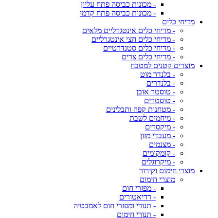
- מכונות כביסה פתח עליון
- מכונות כביסה פתח קדמי
מדיחי כלים
- מדיחי כלים אינטגרליים מלאים
- מדיחי כלים חצי אינטגרליים
- מדיחי כלים סטנדרטיים
- מדיחי כלים צרים
מוצרים קטנים למטבח
- בלנדר מוט
- בלנדרים
- טוסטר אובן
- טוסטרים
- מטחנות קפה ותבלינים
- מיחמים לשבת
- מיקסרים
- מעבדי מזון
- מצנמים
- קומקומים
- מיקרוגלים
מוצרי חימום וקירור
מוצרי חימום
- מפזרי חום
- רדיאטורים
- תנורי ומפזרי חום לאמבטיה
- תנורי חימום