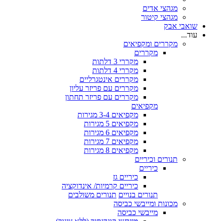
מגהצי אדים
מגהצי קיטור
שואבי אבק
עוד...
מקררים ומקפיאים
מקררים
מקררי 3 דלתות
מקררי 4 דלתות
מקררים אינטגרליים
מקררים עם פריזר עליון
מקררים עם פריזר תחתון
מקפיאים
מקפיאים 3-4 מגירות
מקפיאים 5 מגירות
מקפיאים 6 מגירות
מקפיאים 7 מגירות
מקפיאים 8 מגירות
תנורים וכיריים
כיריים
כיריים גז
כיריים קרמיות/ אינדוקציה
תנורים בנויים
תנורים משולבים
מכונות ומייבשי כביסה
מייבשי כביסה