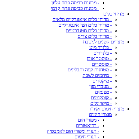
- מכונות כביסה פתח עליון
- מכונות כביסה פתח קדמי
מדיחי כלים
- מדיחי כלים אינטגרליים מלאים
- מדיחי כלים חצי אינטגרליים
- מדיחי כלים סטנדרטיים
- מדיחי כלים צרים
מוצרים קטנים למטבח
- בלנדר מוט
- בלנדרים
- טוסטר אובן
- טוסטרים
- מטחנות קפה ותבלינים
- מיחמים לשבת
- מיקסרים
- מעבדי מזון
- מצנמים
- קומקומים
- מיקרוגלים
מוצרי חימום וקירור
מוצרי חימום
- מפזרי חום
- רדיאטורים
- תנורי ומפזרי חום לאמבטיה
- תנורי חימום