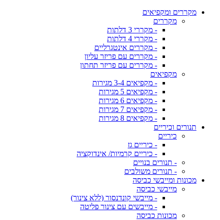
מקררים ומקפיאים
מקררים
- מקררי 3 דלתות
- מקררי 4 דלתות
- מקררים אינטגרליים
- מקררים עם פריזר עליון
- מקררים עם פריזר תחתון
מקפיאים
- מקפיאים 3-4 מגירות
- מקפיאים 5 מגירות
- מקפיאים 6 מגירות
- מקפיאים 7 מגירות
- מקפיאים 8 מגירות
תנורים וכיריים
כיריים
- כיריים גז
- כיריים קרמיות/ אינדוקציה
- תנורים בנויים
- תנורים משולבים
מכונות ומייבשי כביסה
מייבשי כביסה
- מייבשי קונדנסור (ללא צינור)
- מייבשים עם צינור פליטה
מכונות כביסה