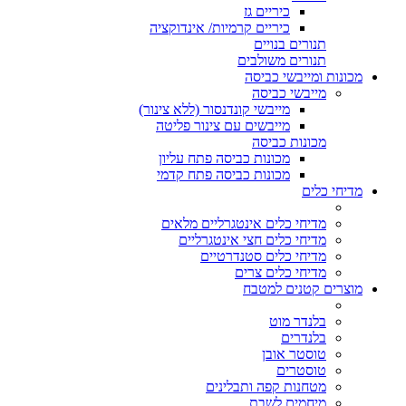
כיריים גז
כיריים קרמיות/ אינדוקציה
תנורים בנויים
תנורים משולבים
מכונות ומייבשי כביסה
מייבשי כביסה
מייבשי קונדנסור (ללא צינור)
מייבשים עם צינור פליטה
מכונות כביסה
מכונות כביסה פתח עליון
מכונות כביסה פתח קדמי
מדיחי כלים
מדיחי כלים אינטגרליים מלאים
מדיחי כלים חצי אינטגרליים
מדיחי כלים סטנדרטיים
מדיחי כלים צרים
מוצרים קטנים למטבח
בלנדר מוט
בלנדרים
טוסטר אובן
טוסטרים
מטחנות קפה ותבלינים
מיחמים לשבת