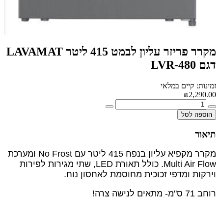
מקרר פריזר עליון לבמט 415 ליטר LAVAMAT
דגם LVR-480
זמינות: קיים במלאי
₪2,290.00
הוספה לסל
תיאור
מקרר מקפיא עליון בנפח 415 ליטר עם No Frost ומערכת
Multi Air Flow. כולל תאורת LED, שתי מגירות לפירות
וירקות ומדפי זכוכית מחוסמת לאחסון נוח.
רוחב 71 ס"מ- מתאים לנישה צרה!