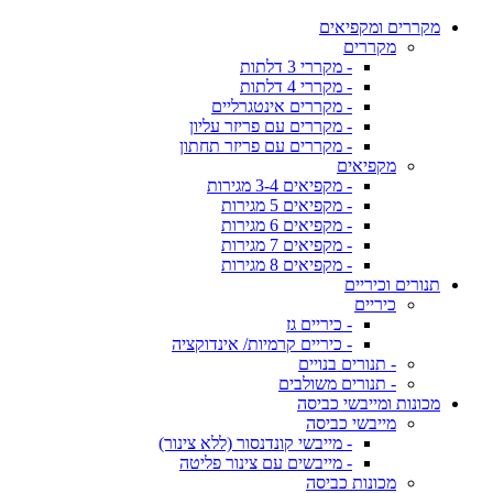
מקררים ומקפיאים
מקררים
- מקררי 3 דלתות
- מקררי 4 דלתות
- מקררים אינטגרליים
- מקררים עם פריזר עליון
- מקררים עם פריזר תחתון
מקפיאים
- מקפיאים 3-4 מגירות
- מקפיאים 5 מגירות
- מקפיאים 6 מגירות
- מקפיאים 7 מגירות
- מקפיאים 8 מגירות
תנורים וכיריים
כיריים
- כיריים גז
- כיריים קרמיות/ אינדוקציה
- תנורים בנויים
- תנורים משולבים
מכונות ומייבשי כביסה
מייבשי כביסה
- מייבשי קונדנסור (ללא צינור)
- מייבשים עם צינור פליטה
מכונות כביסה