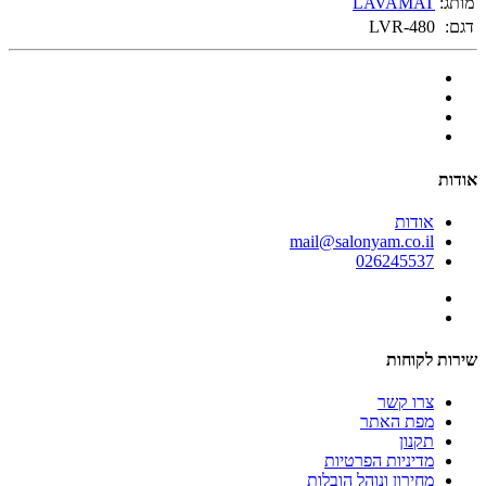
מותג:
LAVAMAT
דגם:
LVR-480
אודות
אודות
mail@salonyam.co.il
026245537
שירות לקוחות
צרו קשר
מפת האתר
תקנון
מדיניות הפרטיות
מחירון ונוהל הובלות