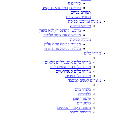
כיריים גז
כיריים קרמיות/ אינדוקציה
תנורים בנויים
תנורים משולבים
מכונות ומייבשי כביסה
מייבשי כביסה
מייבשי קונדנסור (ללא צינור)
מייבשים עם צינור פליטה
מכונות כביסה
מכונות כביסה פתח עליון
מכונות כביסה פתח קדמי
מדיחי כלים
מדיחי כלים אינטגרליים מלאים
מדיחי כלים חצי אינטגרליים
מדיחי כלים סטנדרטיים
מדיחי כלים צרים
מוצרים קטנים למטבח
בלנדר מוט
בלנדרים
טוסטר אובן
טוסטרים
מטחנות קפה ותבלינים
מיחמים לשבת