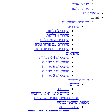
מגהצי אדים
מגהצי קיטור
שואבי אבק
עוד...
מקררים ומקפיאים
מקררים
מקררי 3 דלתות
מקררי 4 דלתות
מקררים אינטגרליים
מקררים עם פריזר עליון
מקררים עם פריזר תחתון
מקפיאים
מקפיאים 3-4 מגירות
מקפיאים 5 מגירות
מקפיאים 6 מגירות
מקפיאים 7 מגירות
מקפיאים 8 מגירות
תנורים וכיריים
כיריים
כיריים גז
כיריים קרמיות/ אינדוקציה
תנורים בנויים
תנורים משולבים
מכונות ומייבשי כביסה
מייבשי כביסה