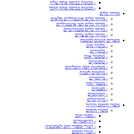
- מכונות כביסה פתח עליון
- מכונות כביסה פתח קדמי
מדיחי כלים
- מדיחי כלים אינטגרליים מלאים
- מדיחי כלים חצי אינטגרליים
- מדיחי כלים סטנדרטיים
- מדיחי כלים צרים
מוצרים קטנים למטבח
- בלנדר מוט
- בלנדרים
- טוסטר אובן
- טוסטרים
- מטחנות קפה ותבלינים
- מיחמים לשבת
- מיקסרים
- מעבדי מזון
- מצנמים
- קומקומים
- מיקרוגלים
מוצרי חימום וקירור
מוצרי חימום
- מפזרי חום
- רדיאטורים
- תנורי ומפזרי חום לאמבטיה
- תנורי חימום