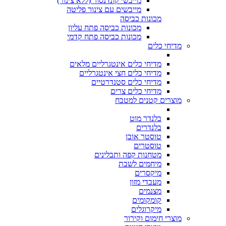
מייבשי קונדנסור (ללא צינור)
מייבשים עם צינור פליטה
מכונות כביסה
מכונות כביסה פתח עליון
מכונות כביסה פתח קדמי
מדיחי כלים
מדיחי כלים אינטגרליים מלאים
מדיחי כלים חצי אינטגרליים
מדיחי כלים סטנדרטיים
מדיחי כלים צרים
מוצרים קטנים למטבח
בלנדר מוט
בלנדרים
טוסטר אובן
טוסטרים
מטחנות קפה ותבלינים
מיחמים לשבת
מיקסרים
מעבדי מזון
מצנמים
קומקומים
מיקרוגלים
מוצרי חימום וקירור