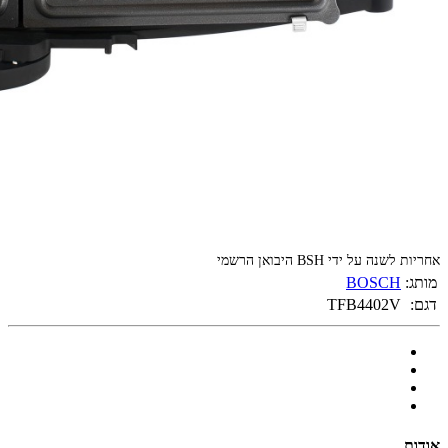
אחריות לשנה על ידי BSH היבואן הרשמי
מותג:
BOSCH
דגם:
TFB4402V
אודות