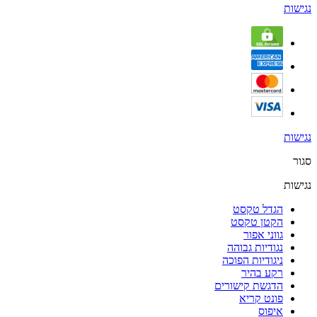
נגישות
נגישות
סגור
נגישות
הגדל טקסט
הקטן טקסט
גווני אפור
נגודיות גבוהה
ניגודיות הפוכה
רקע בהיר
הדגשת קישורים
פונט קריא
איפוס