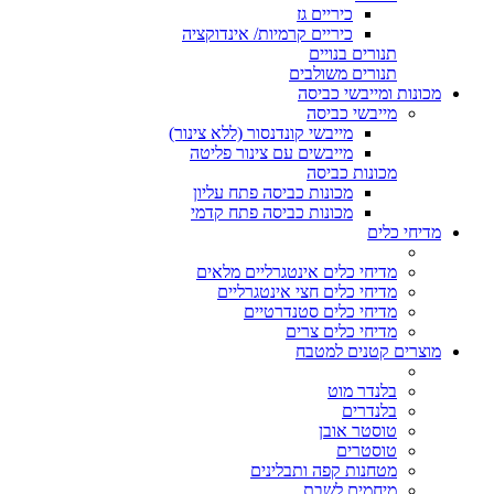
כיריים גז
כיריים קרמיות/ אינדוקציה
תנורים בנויים
תנורים משולבים
מכונות ומייבשי כביסה
מייבשי כביסה
מייבשי קונדנסור (ללא צינור)
מייבשים עם צינור פליטה
מכונות כביסה
מכונות כביסה פתח עליון
מכונות כביסה פתח קדמי
מדיחי כלים
מדיחי כלים אינטגרליים מלאים
מדיחי כלים חצי אינטגרליים
מדיחי כלים סטנדרטיים
מדיחי כלים צרים
מוצרים קטנים למטבח
בלנדר מוט
בלנדרים
טוסטר אובן
טוסטרים
מטחנות קפה ותבלינים
מיחמים לשבת