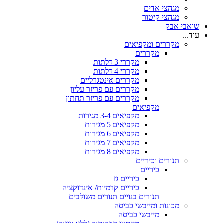
מגהצי אדים
מגהצי קיטור
שואבי אבק
עוד...
מקררים ומקפיאים
מקררים
מקררי 3 דלתות
מקררי 4 דלתות
מקררים אינטגרליים
מקררים עם פריזר עליון
מקררים עם פריזר תחתון
מקפיאים
מקפיאים 3-4 מגירות
מקפיאים 5 מגירות
מקפיאים 6 מגירות
מקפיאים 7 מגירות
מקפיאים 8 מגירות
תנורים וכיריים
כיריים
כיריים גז
כיריים קרמיות/ אינדוקציה
תנורים בנויים
תנורים משולבים
מכונות ומייבשי כביסה
מייבשי כביסה