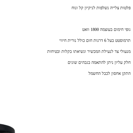
פלטות צלייה נשלפות לניקיון קל ונוח
גופי חימום בעוצמה 1800 וואט
תרמוסטט בעל 6 דרגות חום כולל נורית חיווי
מנעולי צד לנעילת המכשיר ונשיאתו בקלות ובטיחות
חלק עליון ניתן להתאמה בגבהים שונים
התקן אחסון לכבל החשמל