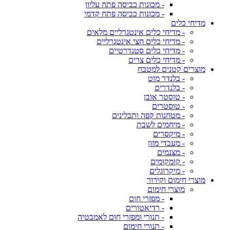
- מכונות כביסה פתח עליון
- מכונות כביסה פתח קדמי
מדיחי כלים
- מדיחי כלים אינטגרליים מלאים
- מדיחי כלים חצי אינטגרליים
- מדיחי כלים סטנדרטיים
- מדיחי כלים צרים
מוצרים קטנים למטבח
- בלנדר מוט
- בלנדרים
- טוסטר אובן
- טוסטרים
- מטחנות קפה ותבלינים
- מיחמים לשבת
- מיקסרים
- מעבדי מזון
- מצנמים
- קומקומים
- מיקרוגלים
מוצרי חימום וקירור
מוצרי חימום
- מפזרי חום
- רדיאטורים
- תנורי ומפזרי חום לאמבטיה
- תנורי חימום