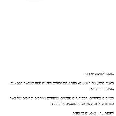
טוסטר לחיצה יוקרתי
בישול בריא, מהיר וטעים- כעת אתם יכולים ליהנות ממה שעושה לכם טוב,
טעים, רזה ובריא.
סטייקים עסיסיים, המבורגרים טעימים, שיפודים מוזהבים ופריכים של בשר
במרינדה, לחם קלוי, פניני, טוסטים או פוקצ'ה.
להכנת עד 4 טוסטים בו זמנית