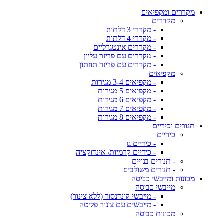
מקררים ומקפיאים
מקררים
- מקררי 3 דלתות
- מקררי 4 דלתות
- מקררים אינטגרליים
- מקררים עם פריזר עליון
- מקררים עם פריזר תחתון
מקפיאים
- מקפיאים 3-4 מגירות
- מקפיאים 5 מגירות
- מקפיאים 6 מגירות
- מקפיאים 7 מגירות
- מקפיאים 8 מגירות
תנורים וכיריים
כיריים
- כיריים גז
- כיריים קרמיות/ אינדוקציה
- תנורים בנויים
- תנורים משולבים
מכונות ומייבשי כביסה
מייבשי כביסה
- מייבשי קונדנסור (ללא צינור)
- מייבשים עם צינור פליטה
מכונות כביסה