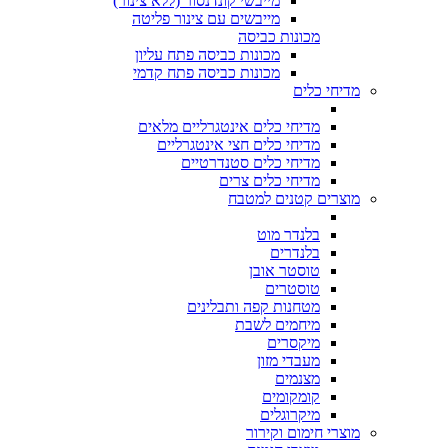
מייבשי קונדנסור (ללא צינור)
מייבשים עם צינור פליטה
מכונות כביסה
מכונות כביסה פתח עליון
מכונות כביסה פתח קדמי
מדיחי כלים
מדיחי כלים אינטגרליים מלאים
מדיחי כלים חצי אינטגרליים
מדיחי כלים סטנדרטיים
מדיחי כלים צרים
מוצרים קטנים למטבח
בלנדר מוט
בלנדרים
טוסטר אובן
טוסטרים
מטחנות קפה ותבלינים
מיחמים לשבת
מיקסרים
מעבדי מזון
מצנמים
קומקומים
מיקרוגלים
מוצרי חימום וקירור