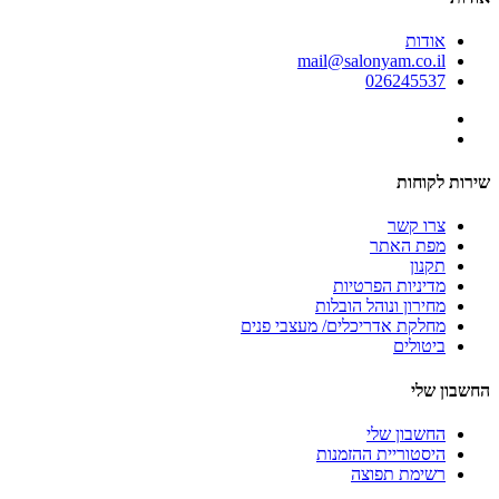
אודות
mail@salonyam.co.il
026245537
שירות לקוחות
צרו קשר
מפת האתר
תקנון
מדיניות הפרטיות
מחירון ונוהל הובלות
מחלקת אדריכלים/ מעצבי פנים
ביטולים
החשבון שלי
החשבון שלי
היסטוריית ההזמנות
רשימת תפוצה