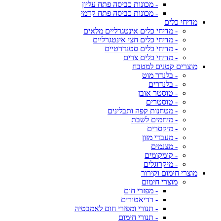
- מכונות כביסה פתח עליון
- מכונות כביסה פתח קדמי
מדיחי כלים
- מדיחי כלים אינטגרליים מלאים
- מדיחי כלים חצי אינטגרליים
- מדיחי כלים סטנדרטיים
- מדיחי כלים צרים
מוצרים קטנים למטבח
- בלנדר מוט
- בלנדרים
- טוסטר אובן
- טוסטרים
- מטחנות קפה ותבלינים
- מיחמים לשבת
- מיקסרים
- מעבדי מזון
- מצנמים
- קומקומים
- מיקרוגלים
מוצרי חימום וקירור
מוצרי חימום
- מפזרי חום
- רדיאטורים
- תנורי ומפזרי חום לאמבטיה
- תנורי חימום