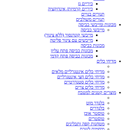
כיריים גז
כיריים קרמיות/ אינדוקציה
תנורים בנויים
תנורים משולבים
מכונות ומייבשי כביסה
מייבשי כביסה
מייבשי קונדנסור (ללא צינור)
מייבשים עם צינור פליטה
מכונות כביסה
מכונות כביסה פתח עליון
מכונות כביסה פתח קדמי
מדיחי כלים
מדיחי כלים אינטגרליים מלאים
מדיחי כלים חצי אינטגרליים
מדיחי כלים סטנדרטיים
מדיחי כלים צרים
מוצרים קטנים למטבח
בלנדר מוט
בלנדרים
טוסטר אובן
טוסטרים
מטחנות קפה ותבלינים
מיחמים לשבת