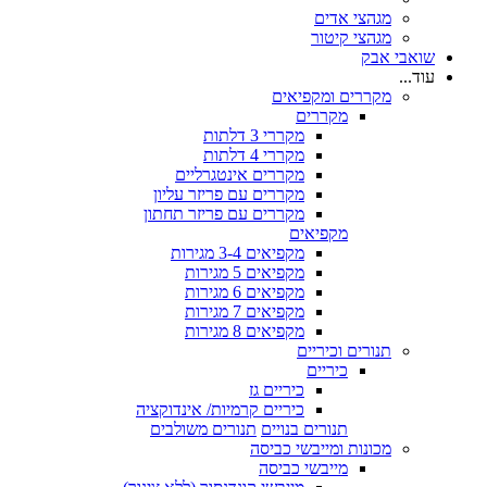
מגהצי אדים
מגהצי קיטור
שואבי אבק
עוד...
מקררים ומקפיאים
מקררים
מקררי 3 דלתות
מקררי 4 דלתות
מקררים אינטגרליים
מקררים עם פריזר עליון
מקררים עם פריזר תחתון
מקפיאים
מקפיאים 3-4 מגירות
מקפיאים 5 מגירות
מקפיאים 6 מגירות
מקפיאים 7 מגירות
מקפיאים 8 מגירות
תנורים וכיריים
כיריים
כיריים גז
כיריים קרמיות/ אינדוקציה
תנורים בנויים
תנורים משולבים
מכונות ומייבשי כביסה
מייבשי כביסה