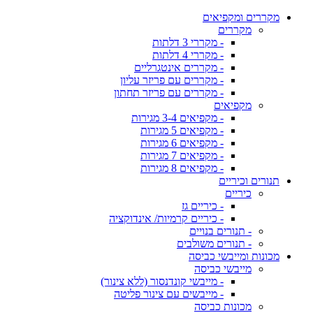
מקררים ומקפיאים
מקררים
- מקררי 3 דלתות
- מקררי 4 דלתות
- מקררים אינטגרליים
- מקררים עם פריזר עליון
- מקררים עם פריזר תחתון
מקפיאים
- מקפיאים 3-4 מגירות
- מקפיאים 5 מגירות
- מקפיאים 6 מגירות
- מקפיאים 7 מגירות
- מקפיאים 8 מגירות
תנורים וכיריים
כיריים
- כיריים גז
- כיריים קרמיות/ אינדוקציה
- תנורים בנויים
- תנורים משולבים
מכונות ומייבשי כביסה
מייבשי כביסה
- מייבשי קונדנסור (ללא צינור)
- מייבשים עם צינור פליטה
מכונות כביסה