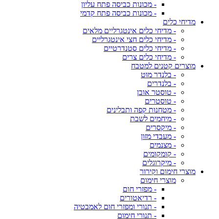
- מכונות כביסה פתח עליון
- מכונות כביסה פתח קדמי
מדיחי כלים
- מדיחי כלים אינטגרליים מלאים
- מדיחי כלים חצי אינטגרליים
- מדיחי כלים סטנדרטיים
- מדיחי כלים צרים
מוצרים קטנים למטבח
- בלנדר מוט
- בלנדרים
- טוסטר אובן
- טוסטרים
- מטחנות קפה ותבלינים
- מיחמים לשבת
- מיקסרים
- מעבדי מזון
- מצנמים
- קומקומים
- מיקרוגלים
מוצרי חימום וקירור
מוצרי חימום
- מפזרי חום
- רדיאטורים
- תנורי ומפזרי חום לאמבטיה
- תנורי חימום