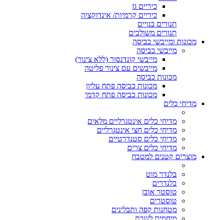
כיריים גז
כיריים קרמיות/ אינדוקציה
תנורים בנויים
תנורים משולבים
מכונות ומייבשי כביסה
מייבשי כביסה
מייבשי קונדנסור (ללא צינור)
מייבשים עם צינור פליטה
מכונות כביסה
מכונות כביסה פתח עליון
מכונות כביסה פתח קדמי
מדיחי כלים
מדיחי כלים אינטגרליים מלאים
מדיחי כלים חצי אינטגרליים
מדיחי כלים סטנדרטיים
מדיחי כלים צרים
מוצרים קטנים למטבח
בלנדר מוט
בלנדרים
טוסטר אובן
טוסטרים
מטחנות קפה ותבלינים
מיחמים לשבת