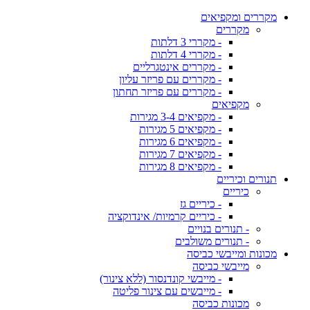
מקררים ומקפיאים
מקררים
- מקררי 3 דלתות
- מקררי 4 דלתות
- מקררים אינטגרליים
- מקררים עם פריזר עליון
- מקררים עם פריזר תחתון
מקפיאים
- מקפיאים 3-4 מגירות
- מקפיאים 5 מגירות
- מקפיאים 6 מגירות
- מקפיאים 7 מגירות
- מקפיאים 8 מגירות
תנורים וכיריים
כיריים
- כיריים גז
- כיריים קרמיות/ אינדוקציה
- תנורים בנויים
- תנורים משולבים
מכונות ומייבשי כביסה
מייבשי כביסה
- מייבשי קונדנסור (ללא צינור)
- מייבשים עם צינור פליטה
מכונות כביסה