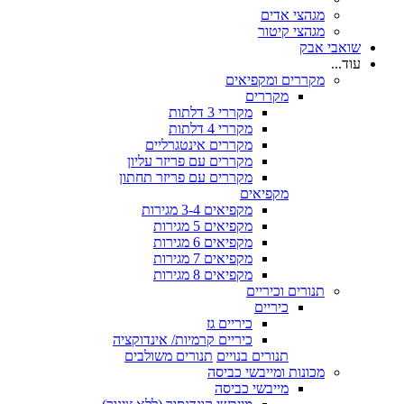
מגהצי אדים
מגהצי קיטור
שואבי אבק
עוד...
מקררים ומקפיאים
מקררים
מקררי 3 דלתות
מקררי 4 דלתות
מקררים אינטגרליים
מקררים עם פריזר עליון
מקררים עם פריזר תחתון
מקפיאים
מקפיאים 3-4 מגירות
מקפיאים 5 מגירות
מקפיאים 6 מגירות
מקפיאים 7 מגירות
מקפיאים 8 מגירות
תנורים וכיריים
כיריים
כיריים גז
כיריים קרמיות/ אינדוקציה
תנורים בנויים
תנורים משולבים
מכונות ומייבשי כביסה
מייבשי כביסה