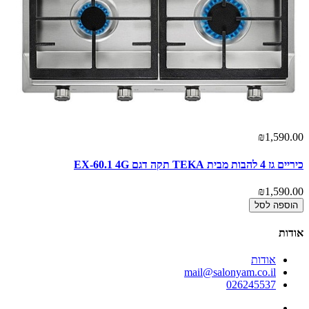
₪1,590.00
כיריים גז 4 להבות מבית TEKA תקה דגם EX-60.1 4G
₪1,590.00
הוספה לסל
אודות
אודות
mail@salonyam.co.il
026245537