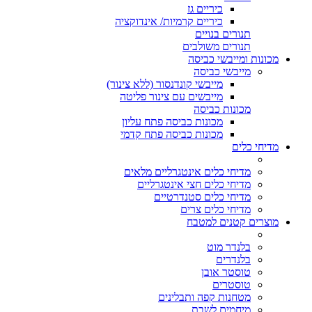
כיריים גז
כיריים קרמיות/ אינדוקציה
תנורים בנויים
תנורים משולבים
מכונות ומייבשי כביסה
מייבשי כביסה
מייבשי קונדנסור (ללא צינור)
מייבשים עם צינור פליטה
מכונות כביסה
מכונות כביסה פתח עליון
מכונות כביסה פתח קדמי
מדיחי כלים
מדיחי כלים אינטגרליים מלאים
מדיחי כלים חצי אינטגרליים
מדיחי כלים סטנדרטיים
מדיחי כלים צרים
מוצרים קטנים למטבח
בלנדר מוט
בלנדרים
טוסטר אובן
טוסטרים
מטחנות קפה ותבלינים
מיחמים לשבת