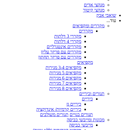
מגהצי אדים
מגהצי קיטור
שואבי אבק
עוד...
מקררים ומקפיאים
מקררים
מקררי 3 דלתות
מקררי 4 דלתות
מקררים אינטגרליים
מקררים עם פריזר עליון
מקררים עם פריזר תחתון
מקפיאים
מקפיאים 3-4 מגירות
מקפיאים 5 מגירות
מקפיאים 6 מגירות
מקפיאים 7 מגירות
מקפיאים 8 מגירות
תנורים וכיריים
כיריים
כיריים גז
כיריים קרמיות/ אינדוקציה
תנורים בנויים
תנורים משולבים
מכונות ומייבשי כביסה
מייבשי כביסה