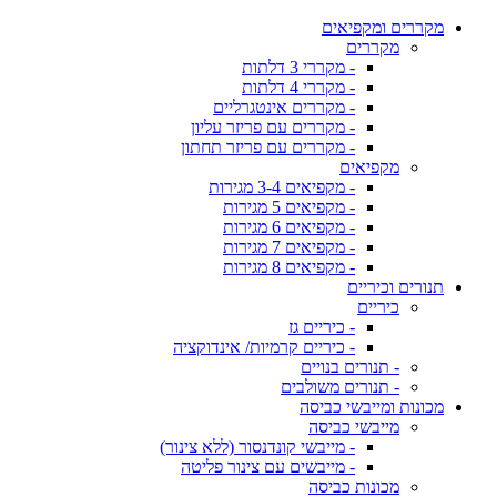
מקררים ומקפיאים
מקררים
- מקררי 3 דלתות
- מקררי 4 דלתות
- מקררים אינטגרליים
- מקררים עם פריזר עליון
- מקררים עם פריזר תחתון
מקפיאים
- מקפיאים 3-4 מגירות
- מקפיאים 5 מגירות
- מקפיאים 6 מגירות
- מקפיאים 7 מגירות
- מקפיאים 8 מגירות
תנורים וכיריים
כיריים
- כיריים גז
- כיריים קרמיות/ אינדוקציה
- תנורים בנויים
- תנורים משולבים
מכונות ומייבשי כביסה
מייבשי כביסה
- מייבשי קונדנסור (ללא צינור)
- מייבשים עם צינור פליטה
מכונות כביסה