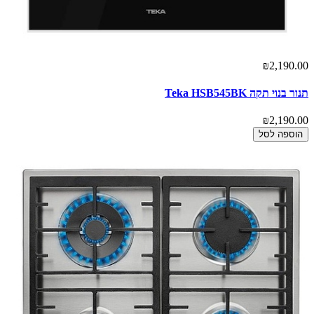
₪2,190.00
תנור בנוי תקה Teka HSB545BK
₪2,190.00
הוספה לסל