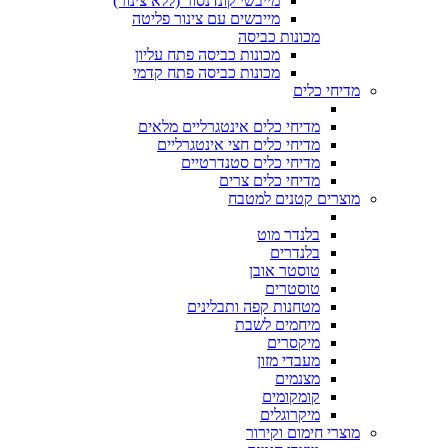
מייבשי קונדנסור (ללא צינור)
מייבשים עם צינור פליטה
מכונות כביסה
מכונות כביסה פתח עליון
מכונות כביסה פתח קדמי
מדיחי כלים
מדיחי כלים אינטגרליים מלאים
מדיחי כלים חצי אינטגרליים
מדיחי כלים סטנדרטיים
מדיחי כלים צרים
מוצרים קטנים למטבח
בלנדר מוט
בלנדרים
טוסטר אובן
טוסטרים
מטחנות קפה ותבלינים
מיחמים לשבת
מיקסרים
מעבדי מזון
מצנמים
קומקומים
מיקרוגלים
מוצרי חימום וקירור