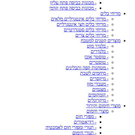
- מכונות כביסה פתח עליון
- מכונות כביסה פתח קדמי
מדיחי כלים
- מדיחי כלים אינטגרליים מלאים
- מדיחי כלים חצי אינטגרליים
- מדיחי כלים סטנדרטיים
- מדיחי כלים צרים
מוצרים קטנים למטבח
- בלנדר מוט
- בלנדרים
- טוסטר אובן
- טוסטרים
- מטחנות קפה ותבלינים
- מיחמים לשבת
- מיקסרים
- מעבדי מזון
- מצנמים
- קומקומים
- מיקרוגלים
מוצרי חימום וקירור
מוצרי חימום
- מפזרי חום
- רדיאטורים
- תנורי ומפזרי חום לאמבטיה
- תנורי חימום