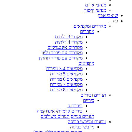
מגהצי אדים
מגהצי קיטור
שואבי אבק
עוד...
מקררים ומקפיאים
מקררים
מקררי 3 דלתות
מקררי 4 דלתות
מקררים אינטגרליים
מקררים עם פריזר עליון
מקררים עם פריזר תחתון
מקפיאים
מקפיאים 3-4 מגירות
מקפיאים 5 מגירות
מקפיאים 6 מגירות
מקפיאים 7 מגירות
מקפיאים 8 מגירות
תנורים וכיריים
כיריים
כיריים גז
כיריים קרמיות/ אינדוקציה
תנורים בנויים
תנורים משולבים
מכונות ומייבשי כביסה
מייבשי כביסה