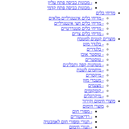
- מכונות כביסה פתח עליון
- מכונות כביסה פתח קדמי
מדיחי כלים
- מדיחי כלים אינטגרליים מלאים
- מדיחי כלים חצי אינטגרליים
- מדיחי כלים סטנדרטיים
- מדיחי כלים צרים
מוצרים קטנים למטבח
- בלנדר מוט
- בלנדרים
- טוסטר אובן
- טוסטרים
- מטחנות קפה ותבלינים
- מיחמים לשבת
- מיקסרים
- מעבדי מזון
- מצנמים
- קומקומים
- מיקרוגלים
מוצרי חימום וקירור
מוצרי חימום
- מפזרי חום
- רדיאטורים
- תנורי ומפזרי חום לאמבטיה
- תנורי חימום