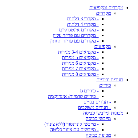
מקררים ומקפיאים
מקררים
- מקררי 3 דלתות
- מקררי 4 דלתות
- מקררים אינטגרליים
- מקררים עם פריזר עליון
- מקררים עם פריזר תחתון
מקפיאים
- מקפיאים 3-4 מגירות
- מקפיאים 5 מגירות
- מקפיאים 6 מגירות
- מקפיאים 7 מגירות
- מקפיאים 8 מגירות
תנורים וכיריים
כיריים
- כיריים גז
- כיריים קרמיות/ אינדוקציה
- תנורים בנויים
- תנורים משולבים
מכונות ומייבשי כביסה
מייבשי כביסה
- מייבשי קונדנסור (ללא צינור)
- מייבשים עם צינור פליטה
מכונות כביסה