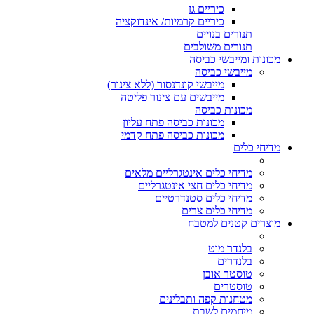
כיריים גז
כיריים קרמיות/ אינדוקציה
תנורים בנויים
תנורים משולבים
מכונות ומייבשי כביסה
מייבשי כביסה
מייבשי קונדנסור (ללא צינור)
מייבשים עם צינור פליטה
מכונות כביסה
מכונות כביסה פתח עליון
מכונות כביסה פתח קדמי
מדיחי כלים
מדיחי כלים אינטגרליים מלאים
מדיחי כלים חצי אינטגרליים
מדיחי כלים סטנדרטיים
מדיחי כלים צרים
מוצרים קטנים למטבח
בלנדר מוט
בלנדרים
טוסטר אובן
טוסטרים
מטחנות קפה ותבלינים
מיחמים לשבת