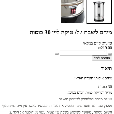
מיחם לשבת י.ל/ טיקה ליין 30 כוסות
זמינות: קיים במלאי
₪219.00
הוספה לסל
תיאור
מיחם איכותי תוצרת הארץ!
30 כוסות
מדיד לבדיקת כמות המים במיכל.
נעילת מכסה הפלסטיק לביטחון מושלם.
מפסק הגנה נגד חוסר מים - מפסיק את עבודת המכשיר כאשר אין מים במיחם
גוף
חימום ניסתר , מאושר לשימוש בשבת ע"י צומת עשוי מנירוסטה אל חלד ,
2