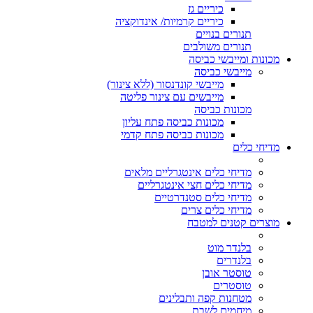
כיריים גז
כיריים קרמיות/ אינדוקציה
תנורים בנויים
תנורים משולבים
מכונות ומייבשי כביסה
מייבשי כביסה
מייבשי קונדנסור (ללא צינור)
מייבשים עם צינור פליטה
מכונות כביסה
מכונות כביסה פתח עליון
מכונות כביסה פתח קדמי
מדיחי כלים
מדיחי כלים אינטגרליים מלאים
מדיחי כלים חצי אינטגרליים
מדיחי כלים סטנדרטיים
מדיחי כלים צרים
מוצרים קטנים למטבח
בלנדר מוט
בלנדרים
טוסטר אובן
טוסטרים
מטחנות קפה ותבלינים
מיחמים לשבת