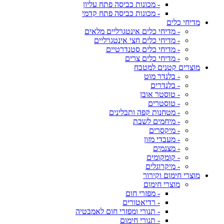
- מכונות כביסה פתח עליון
- מכונות כביסה פתח קדמי
מדיחי כלים
- מדיחי כלים אינטגרליים מלאים
- מדיחי כלים חצי אינטגרליים
- מדיחי כלים סטנדרטיים
- מדיחי כלים צרים
מוצרים קטנים למטבח
- בלנדר מוט
- בלנדרים
- טוסטר אובן
- טוסטרים
- מטחנות קפה ותבלינים
- מיחמים לשבת
- מיקסרים
- מעבדי מזון
- מצנמים
- קומקומים
- מיקרוגלים
מוצרי חימום וקירור
מוצרי חימום
- מפזרי חום
- רדיאטורים
- תנורי ומפזרי חום לאמבטיה
- תנורי חימום