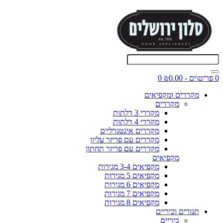
0 פריט\ים - ₪0.00
0
מקררים ומקפיאים
מקררים
מקררי 3 דלתות
מקררי 4 דלתות
מקררים אינטגרליים
מקררים עם פריזר עליון
מקררים עם פריזר תחתון
מקפיאים
מקפיאים 3-4 מגירות
מקפיאים 5 מגירות
מקפיאים 6 מגירות
מקפיאים 7 מגירות
מקפיאים 8 מגירות
תנורים וכיריים
כיריים