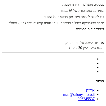
מפסקים מוארים : רתיחה ושבת .
שומר על טמפרטורה של 95 מעלות.
ברז לחיצה ליציאת מים, מגן נירוסטה על המדיד.
מכסה מפלסטיקה בשילוב נירוסטה , ניתן להניח קומקום נוסף (תיון) למעלה
לשמירת חום התמצית.
אחריות לשנה על ידי היבואן
דגם:
טיקה ליין 30 כוסות
אודות
אודות
mail@salonyam.co.il
026245537