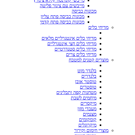
מייבשי קונדנסור (ללא צינור)
מייבשים עם צינור פליטה
מכונות כביסה
מכונות כביסה פתח עליון
מכונות כביסה פתח קדמי
מדיחי כלים
מדיחי כלים אינטגרליים מלאים
מדיחי כלים חצי אינטגרליים
מדיחי כלים סטנדרטיים
מדיחי כלים צרים
מוצרים קטנים למטבח
בלנדר מוט
בלנדרים
טוסטר אובן
טוסטרים
מטחנות קפה ותבלינים
מיחמים לשבת
מיקסרים
מעבדי מזון
מצנמים
קומקומים
מיקרוגלים
מוצרי חימום וקירור