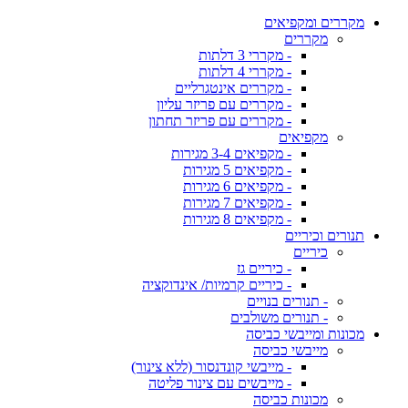
מקררים ומקפיאים
מקררים
- מקררי 3 דלתות
- מקררי 4 דלתות
- מקררים אינטגרליים
- מקררים עם פריזר עליון
- מקררים עם פריזר תחתון
מקפיאים
- מקפיאים 3-4 מגירות
- מקפיאים 5 מגירות
- מקפיאים 6 מגירות
- מקפיאים 7 מגירות
- מקפיאים 8 מגירות
תנורים וכיריים
כיריים
- כיריים גז
- כיריים קרמיות/ אינדוקציה
- תנורים בנויים
- תנורים משולבים
מכונות ומייבשי כביסה
מייבשי כביסה
- מייבשי קונדנסור (ללא צינור)
- מייבשים עם צינור פליטה
מכונות כביסה