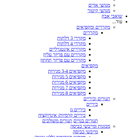
מגהצי אדים
מגהצי קיטור
שואבי אבק
עוד...
מקררים ומקפיאים
מקררים
מקררי 3 דלתות
מקררי 4 דלתות
מקררים אינטגרליים
מקררים עם פריזר עליון
מקררים עם פריזר תחתון
מקפיאים
מקפיאים 3-4 מגירות
מקפיאים 5 מגירות
מקפיאים 6 מגירות
מקפיאים 7 מגירות
מקפיאים 8 מגירות
תנורים וכיריים
כיריים
כיריים גז
כיריים קרמיות/ אינדוקציה
תנורים בנויים
תנורים משולבים
מכונות ומייבשי כביסה
מייבשי כביסה