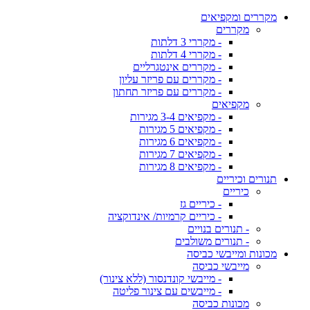
מקררים ומקפיאים
מקררים
- מקררי 3 דלתות
- מקררי 4 דלתות
- מקררים אינטגרליים
- מקררים עם פריזר עליון
- מקררים עם פריזר תחתון
מקפיאים
- מקפיאים 3-4 מגירות
- מקפיאים 5 מגירות
- מקפיאים 6 מגירות
- מקפיאים 7 מגירות
- מקפיאים 8 מגירות
תנורים וכיריים
כיריים
- כיריים גז
- כיריים קרמיות/ אינדוקציה
- תנורים בנויים
- תנורים משולבים
מכונות ומייבשי כביסה
מייבשי כביסה
- מייבשי קונדנסור (ללא צינור)
- מייבשים עם צינור פליטה
מכונות כביסה