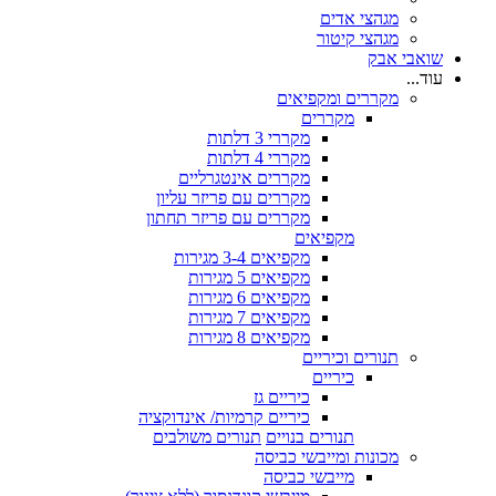
מגהצי אדים
מגהצי קיטור
שואבי אבק
עוד...
מקררים ומקפיאים
מקררים
מקררי 3 דלתות
מקררי 4 דלתות
מקררים אינטגרליים
מקררים עם פריזר עליון
מקררים עם פריזר תחתון
מקפיאים
מקפיאים 3-4 מגירות
מקפיאים 5 מגירות
מקפיאים 6 מגירות
מקפיאים 7 מגירות
מקפיאים 8 מגירות
תנורים וכיריים
כיריים
כיריים גז
כיריים קרמיות/ אינדוקציה
תנורים בנויים
תנורים משולבים
מכונות ומייבשי כביסה
מייבשי כביסה