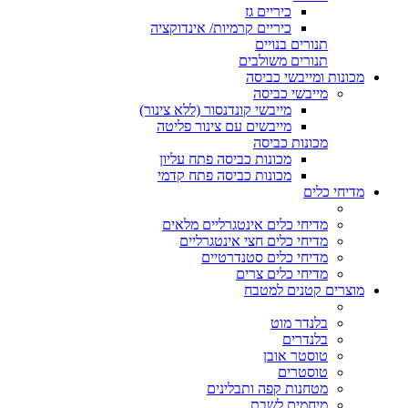
כיריים גז
כיריים קרמיות/ אינדוקציה
תנורים בנויים
תנורים משולבים
מכונות ומייבשי כביסה
מייבשי כביסה
מייבשי קונדנסור (ללא צינור)
מייבשים עם צינור פליטה
מכונות כביסה
מכונות כביסה פתח עליון
מכונות כביסה פתח קדמי
מדיחי כלים
מדיחי כלים אינטגרליים מלאים
מדיחי כלים חצי אינטגרליים
מדיחי כלים סטנדרטיים
מדיחי כלים צרים
מוצרים קטנים למטבח
בלנדר מוט
בלנדרים
טוסטר אובן
טוסטרים
מטחנות קפה ותבלינים
מיחמים לשבת