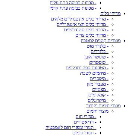
- מכונות כביסה פתח עליון
- מכונות כביסה פתח קדמי
מדיחי כלים
- מדיחי כלים אינטגרליים מלאים
- מדיחי כלים חצי אינטגרליים
- מדיחי כלים סטנדרטיים
- מדיחי כלים צרים
מוצרים קטנים למטבח
- בלנדר מוט
- בלנדרים
- טוסטר אובן
- טוסטרים
- מטחנות קפה ותבלינים
- מיחמים לשבת
- מיקסרים
- מעבדי מזון
- מצנמים
- קומקומים
- מיקרוגלים
מוצרי חימום וקירור
מוצרי חימום
- מפזרי חום
- רדיאטורים
- תנורי ומפזרי חום לאמבטיה
- תנורי חימום