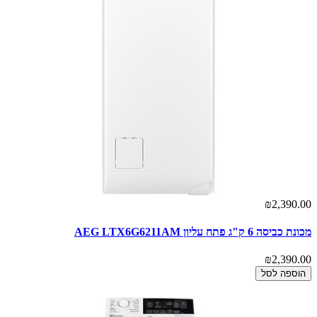
₪2,390.00
מכונת כביסה 6 ק"ג פתח עליון AEG LTX6G6211AM
₪2,390.00
הוספה לסל