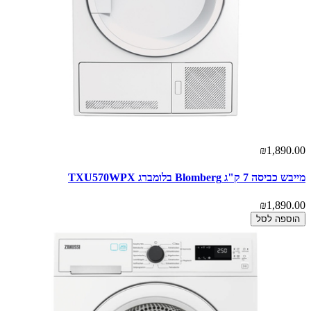
₪1,890.00
מייבש כביסה 7 ק"ג Blomberg בלומברג TXU570WPX
₪1,890.00
הוספה לסל