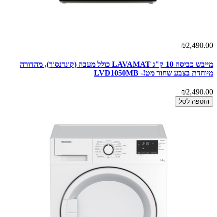
₪2,490.00
מייבש כביסה 10 ק"ג LAVAMAT כולל מעבה (קונדנסור), מהדורה
מיוחדת בצבע שחור מט!- LVD1050MB
₪2,490.00
הוספה לסל