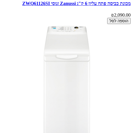
מכונת כביסה פתח עליון 6 ק"ג Zanussi זנוסי ZWQ61126SI
₪2,090.00
הוספה לסל