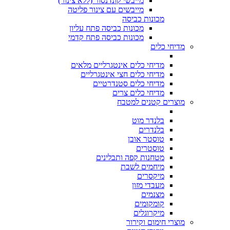
מייבשי קונדנסור (ללא צינור)
מייבשים עם צינור פליטה
מכונות כביסה
מכונות כביסה פתח עליון
מכונות כביסה פתח קדמי
מדיחי כלים
מדיחי כלים אינטגרליים מלאים
מדיחי כלים חצי אינטגרליים
מדיחי כלים סטנדרטיים
מדיחי כלים צרים
מוצרים קטנים למטבח
בלנדר מוט
בלנדרים
טוסטר אובן
טוסטרים
מטחנות קפה ותבלינים
מיחמים לשבת
מיקסרים
מעבדי מזון
מצנמים
קומקומים
מיקרוגלים
מוצרי חימום וקירור