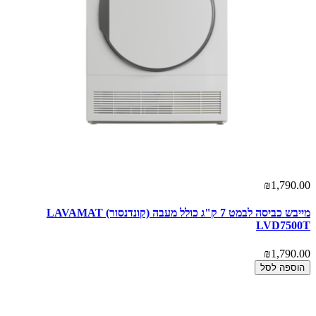
₪1,790.00
מייבש כביסה לבמט 7 ק"ג כולל מעבה (קונדנסור) LAVAMAT
LVD7500T
₪1,790.00
הוספה לסל