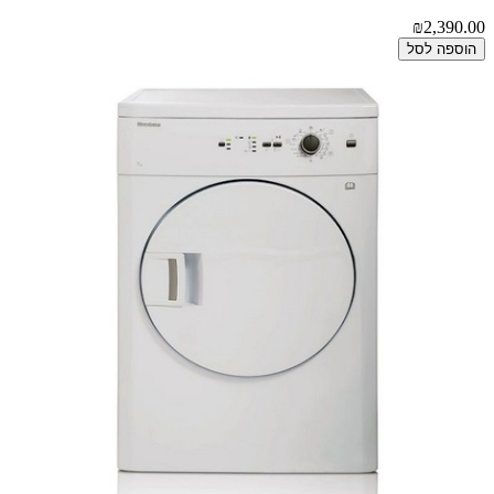
₪2,390.00
הוספה לסל