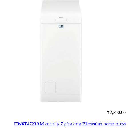
₪2,390.00
מכונת כביסה Electrolux פתח עליון 7 ק"ג דגם EW6T4723AM