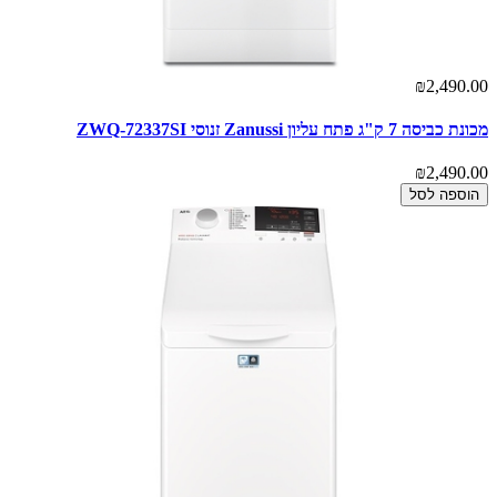
₪2,490.00
מכונת כביסה 7 ק"ג פתח עליון Zanussi זנוסי ZWQ-72337SI
₪2,490.00
הוספה לסל