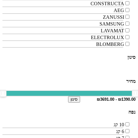
CONSTRUCTA
AEG
ZANUSSI
SAMSUNG
LAVAMAT
ELECTROLUX
BLOMBERG
סינון
מחיר
סינון
נפח
10 קג
6 קג