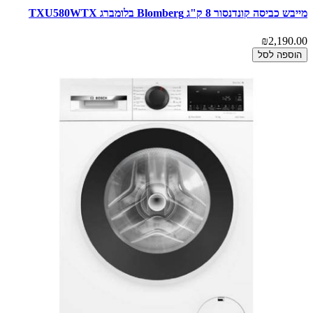
מייבש כביסה קונדנסור 8 ק"ג Blomberg בלומברג TXU580WTX
₪2,190.00
הוספה לסל