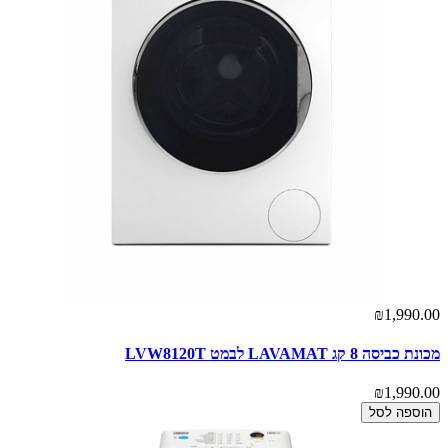
₪1,990.00
מכונת כביסה 8 קג LAVAMAT לבמט LVW8120T
₪1,990.00
הוספה לסל