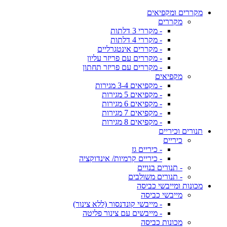
מקררים ומקפיאים
מקררים
- מקררי 3 דלתות
- מקררי 4 דלתות
- מקררים אינטגרליים
- מקררים עם פריזר עליון
- מקררים עם פריזר תחתון
מקפיאים
- מקפיאים 3-4 מגירות
- מקפיאים 5 מגירות
- מקפיאים 6 מגירות
- מקפיאים 7 מגירות
- מקפיאים 8 מגירות
תנורים וכיריים
כיריים
- כיריים גז
- כיריים קרמיות/ אינדוקציה
- תנורים בנויים
- תנורים משולבים
מכונות ומייבשי כביסה
מייבשי כביסה
- מייבשי קונדנסור (ללא צינור)
- מייבשים עם צינור פליטה
מכונות כביסה