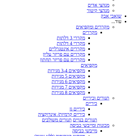
מגהצי אדים
מגהצי קיטור
שואבי אבק
עוד...
מקררים ומקפיאים
מקררים
מקררי 3 דלתות
מקררי 4 דלתות
מקררים אינטגרליים
מקררים עם פריזר עליון
מקררים עם פריזר תחתון
מקפיאים
מקפיאים 3-4 מגירות
מקפיאים 5 מגירות
מקפיאים 6 מגירות
מקפיאים 7 מגירות
מקפיאים 8 מגירות
תנורים וכיריים
כיריים
כיריים גז
כיריים קרמיות/ אינדוקציה
תנורים בנויים
תנורים משולבים
מכונות ומייבשי כביסה
מייבשי כביסה