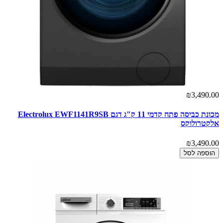
₪3,490.00
מכונת כביסה פתח קדמי 11 ק"ג דגם Electrolux EWF1141R9SB
אלקטרולוקס
₪3,490.00
הוספה לסל