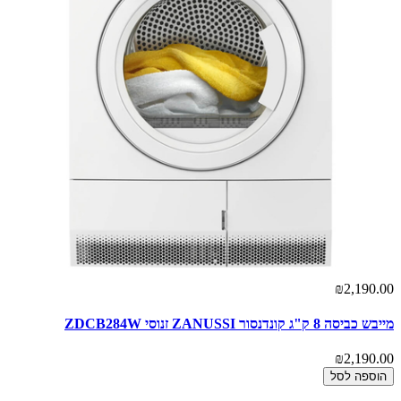
₪2,190.00
מייבש כביסה 8 ק"ג קונדנסור ZANUSSI זנוסי ZDCB284W
₪2,190.00
הוספה לסל