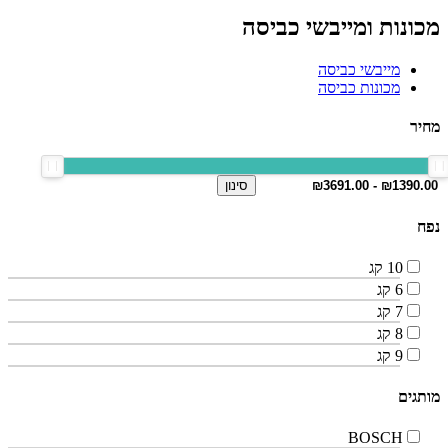
מכונות ומייבשי כביסה
מייבשי כביסה
מכונות כביסה
מחיר
סינון
נפח
10 קג
6 קג
7 קג
8 קג
9 קג
מותגים
BOSCH