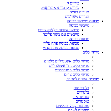
כיריים גז
כיריים קרמיות/ אינדוקציה
תנורים בנויים
תנורים משולבים
מכונות ומייבשי כביסה
מייבשי כביסה
מייבשי קונדנסור (ללא צינור)
מייבשים עם צינור פליטה
מכונות כביסה
מכונות כביסה פתח עליון
מכונות כביסה פתח קדמי
מדיחי כלים
מדיחי כלים אינטגרליים מלאים
מדיחי כלים חצי אינטגרליים
מדיחי כלים סטנדרטיים
מדיחי כלים צרים
מוצרים קטנים למטבח
בלנדר מוט
בלנדרים
טוסטר אובן
טוסטרים
מטחנות קפה ותבלינים
מיחמים לשבת