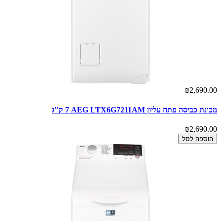
₪2,690.00
מכונת כביסה ‏פתח עליון AEG LTX6G7211AM ‏7 ‏ק"ג
₪2,690.00
הוספה לסל