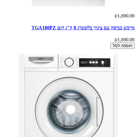
₪1,690.00
מייבש כביסה עם צינור בלומברג 8 ק"ג דגם TGA180PZ
₪1,690.00
הוספה לסל