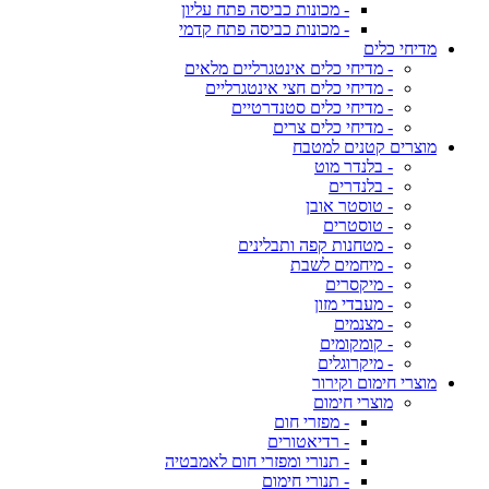
- מכונות כביסה פתח עליון
- מכונות כביסה פתח קדמי
מדיחי כלים
- מדיחי כלים אינטגרליים מלאים
- מדיחי כלים חצי אינטגרליים
- מדיחי כלים סטנדרטיים
- מדיחי כלים צרים
מוצרים קטנים למטבח
- בלנדר מוט
- בלנדרים
- טוסטר אובן
- טוסטרים
- מטחנות קפה ותבלינים
- מיחמים לשבת
- מיקסרים
- מעבדי מזון
- מצנמים
- קומקומים
- מיקרוגלים
מוצרי חימום וקירור
מוצרי חימום
- מפזרי חום
- רדיאטורים
- תנורי ומפזרי חום לאמבטיה
- תנורי חימום