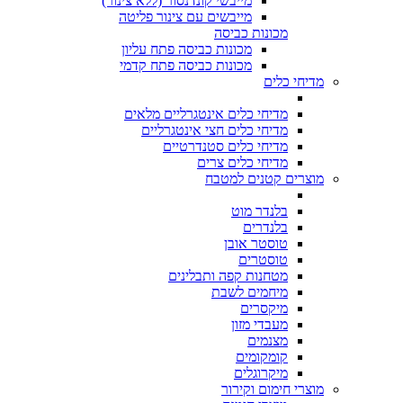
מייבשי קונדנסור (ללא צינור)
מייבשים עם צינור פליטה
מכונות כביסה
מכונות כביסה פתח עליון
מכונות כביסה פתח קדמי
מדיחי כלים
מדיחי כלים אינטגרליים מלאים
מדיחי כלים חצי אינטגרליים
מדיחי כלים סטנדרטיים
מדיחי כלים צרים
מוצרים קטנים למטבח
בלנדר מוט
בלנדרים
טוסטר אובן
טוסטרים
מטחנות קפה ותבלינים
מיחמים לשבת
מיקסרים
מעבדי מזון
מצנמים
קומקומים
מיקרוגלים
מוצרי חימום וקירור