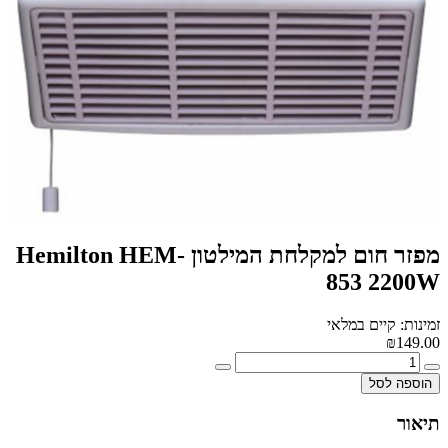
מפזר חום למקלחת המילטון Hemilton HEM-
853 2200W
זמינות: קיים במלאי
₪149.00
הוספה לסל
תיאור