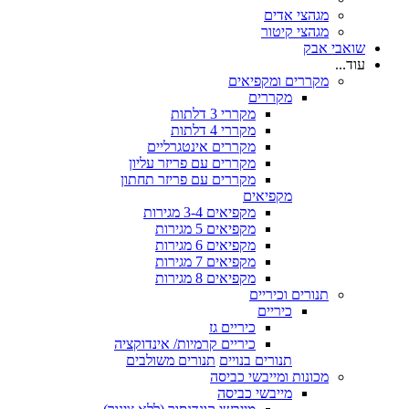
מגהצי אדים
מגהצי קיטור
שואבי אבק
עוד...
מקררים ומקפיאים
מקררים
מקררי 3 דלתות
מקררי 4 דלתות
מקררים אינטגרליים
מקררים עם פריזר עליון
מקררים עם פריזר תחתון
מקפיאים
מקפיאים 3-4 מגירות
מקפיאים 5 מגירות
מקפיאים 6 מגירות
מקפיאים 7 מגירות
מקפיאים 8 מגירות
תנורים וכיריים
כיריים
כיריים גז
כיריים קרמיות/ אינדוקציה
תנורים בנויים
תנורים משולבים
מכונות ומייבשי כביסה
מייבשי כביסה