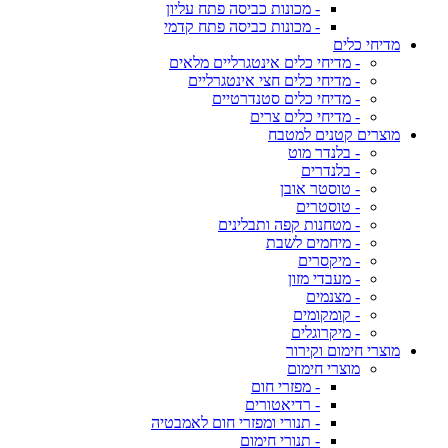
- מכונות כביסה פתח עליון
- מכונות כביסה פתח קדמי
מדיחי כלים
- מדיחי כלים אינטגרליים מלאים
- מדיחי כלים חצי אינטגרליים
- מדיחי כלים סטנדרטיים
- מדיחי כלים צרים
מוצרים קטנים למטבח
- בלנדר מוט
- בלנדרים
- טוסטר אובן
- טוסטרים
- מטחנות קפה ותבלינים
- מיחמים לשבת
- מיקסרים
- מעבדי מזון
- מצנמים
- קומקומים
- מיקרוגלים
מוצרי חימום וקירור
מוצרי חימום
- מפזרי חום
- רדיאטורים
- תנורי ומפזרי חום לאמבטיה
- תנורי חימום