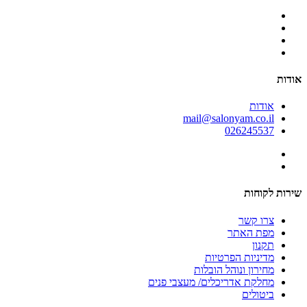
אודות
אודות
mail@salonyam.co.il
026245537
שירות לקוחות
צרו קשר
מפת האתר
תקנון
מדיניות הפרטיות
מחירון ונוהל הובלות
מחלקת אדריכלים/ מעצבי פנים
ביטולים