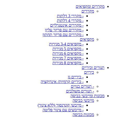
מקררים ומקפיאים
מקררים
- מקררי 3 דלתות
- מקררי 4 דלתות
- מקררים אינטגרליים
- מקררים עם פריזר עליון
- מקררים עם פריזר תחתון
מקפיאים
- מקפיאים 3-4 מגירות
- מקפיאים 5 מגירות
- מקפיאים 6 מגירות
- מקפיאים 7 מגירות
- מקפיאים 8 מגירות
תנורים וכיריים
כיריים
- כיריים גז
- כיריים קרמיות/ אינדוקציה
- תנורים בנויים
- תנורים משולבים
מכונות ומייבשי כביסה
מייבשי כביסה
- מייבשי קונדנסור (ללא צינור)
- מייבשים עם צינור פליטה
מכונות כביסה