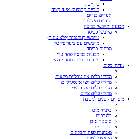
כיריים גז
כיריים קרמיות/ אינדוקציה
תנורים בנויים
תנורים משולבים
מכונות ומייבשי כביסה
מייבשי כביסה
מייבשי קונדנסור (ללא צינור)
מייבשים עם צינור פליטה
מכונות כביסה
מכונות כביסה פתח עליון
מכונות כביסה פתח קדמי
מדיחי כלים
מדיחי כלים אינטגרליים מלאים
מדיחי כלים חצי אינטגרליים
מדיחי כלים סטנדרטיים
מדיחי כלים צרים
מוצרים קטנים למטבח
בלנדר מוט
בלנדרים
טוסטר אובן
טוסטרים
מטחנות קפה ותבלינים
מיחמים לשבת