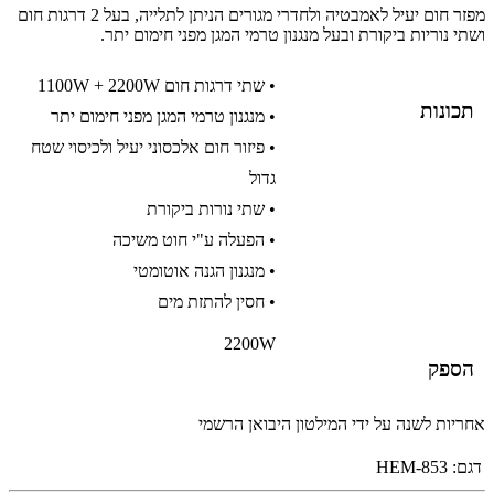
מפזר חום יעיל לאמבטיה ולחדרי מגורים הניתן לתלייה, בעל 2 דרגות חום
ושתי נוריות ביקורת ובעל מנגנון טרמי המגן מפני חימום יתר.
• שתי דרגות חום 1100W + 2200W
תכונות
• מנגנון טרמי המגן מפני חימום יתר
• פיזור חום אלכסוני יעיל ולכיסוי שטח
גדול
• שתי נורות ביקורת
• הפעלה ע"י חוט משיכה
• מנגנון הגנה אוטומטי
• חסין להתזת מים
2200W
הספק
אחריות לשנה על ידי המילטון היבואן הרשמי
דגם:
HEM-853