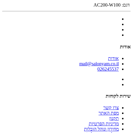
דגם:
AC200-W100
אודות
אודות
mail@salonyam.co.il
026245537
שירות לקוחות
צרו קשר
מפת האתר
תקנון
מדיניות הפרטיות
מחירון ונוהל הובלות