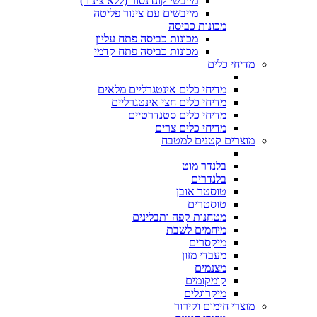
מייבשי קונדנסור (ללא צינור)
מייבשים עם צינור פליטה
מכונות כביסה
מכונות כביסה פתח עליון
מכונות כביסה פתח קדמי
מדיחי כלים
מדיחי כלים אינטגרליים מלאים
מדיחי כלים חצי אינטגרליים
מדיחי כלים סטנדרטיים
מדיחי כלים צרים
מוצרים קטנים למטבח
בלנדר מוט
בלנדרים
טוסטר אובן
טוסטרים
מטחנות קפה ותבלינים
מיחמים לשבת
מיקסרים
מעבדי מזון
מצנמים
קומקומים
מיקרוגלים
מוצרי חימום וקירור