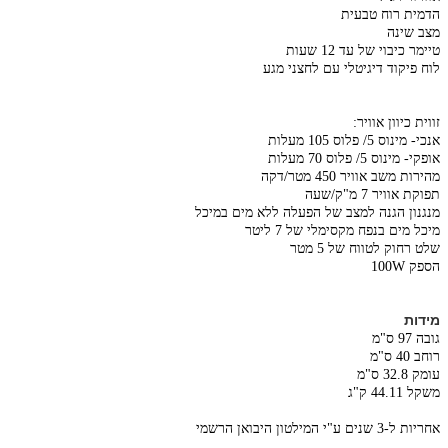
הדמית רוח טבעית
מצב שינה
טיימר כיבוי של עד 12 שעות
לוח פיקוד דיגיטלי עם לחצני מגע
זווית כיוון אוויר:
אנכי- מינוס 5/ פלוס 105 מעלות
אופקי- מינוס 5/ פלוס 70 מעלות
מהירות משב אוויר 450 מטר/דקה
תפוקת אוויר 7 מ"ק/שעה
מנגנון הגנה למצב של הפעלה ללא מים במיכל
מיכל מים בנפח מקסימלי של 7 ליטר
שלט רחוק לטווח של 5 מטר
הספק 100W
מידות
גובה 97 ס"מ
רוחב 40 ס"מ
עומק 32.8 ס"מ
משקל 44.11 ק"ג
אחריות ל-3 שנים ע"י המילטון היבואן הרשמי