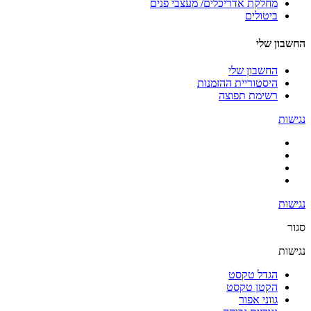
מחלקת אדריכלים/ מעצבי פנים
ביטולים
החשבון שלי
החשבון שלי
היסטוריית ההזמנות
רשימת תפוצה
נגישות
נגישות
סגור
נגישות
הגדל טקסט
הקטן טקסט
גווני אפור