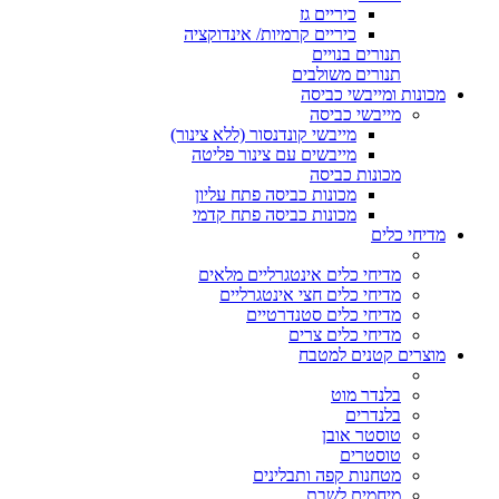
כיריים גז
כיריים קרמיות/ אינדוקציה
תנורים בנויים
תנורים משולבים
מכונות ומייבשי כביסה
מייבשי כביסה
מייבשי קונדנסור (ללא צינור)
מייבשים עם צינור פליטה
מכונות כביסה
מכונות כביסה פתח עליון
מכונות כביסה פתח קדמי
מדיחי כלים
מדיחי כלים אינטגרליים מלאים
מדיחי כלים חצי אינטגרליים
מדיחי כלים סטנדרטיים
מדיחי כלים צרים
מוצרים קטנים למטבח
בלנדר מוט
בלנדרים
טוסטר אובן
טוסטרים
מטחנות קפה ותבלינים
מיחמים לשבת