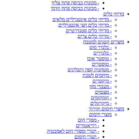
- מכונות כביסה פתח עליון
- מכונות כביסה פתח קדמי
מדיחי כלים
- מדיחי כלים אינטגרליים מלאים
- מדיחי כלים חצי אינטגרליים
- מדיחי כלים סטנדרטיים
- מדיחי כלים צרים
מוצרים קטנים למטבח
- בלנדר מוט
- בלנדרים
- טוסטר אובן
- טוסטרים
- מטחנות קפה ותבלינים
- מיחמים לשבת
- מיקסרים
- מעבדי מזון
- מצנמים
- קומקומים
- מיקרוגלים
מוצרי חימום וקירור
מוצרי חימום
- מפזרי חום
- רדיאטורים
- תנורי ומפזרי חום לאמבטיה
- תנורי חימום