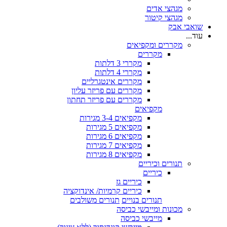
מגהצי אדים
מגהצי קיטור
שואבי אבק
עוד...
מקררים ומקפיאים
מקררים
מקררי 3 דלתות
מקררי 4 דלתות
מקררים אינטגרליים
מקררים עם פריזר עליון
מקררים עם פריזר תחתון
מקפיאים
מקפיאים 3-4 מגירות
מקפיאים 5 מגירות
מקפיאים 6 מגירות
מקפיאים 7 מגירות
מקפיאים 8 מגירות
תנורים וכיריים
כיריים
כיריים גז
כיריים קרמיות/ אינדוקציה
תנורים בנויים
תנורים משולבים
מכונות ומייבשי כביסה
מייבשי כביסה