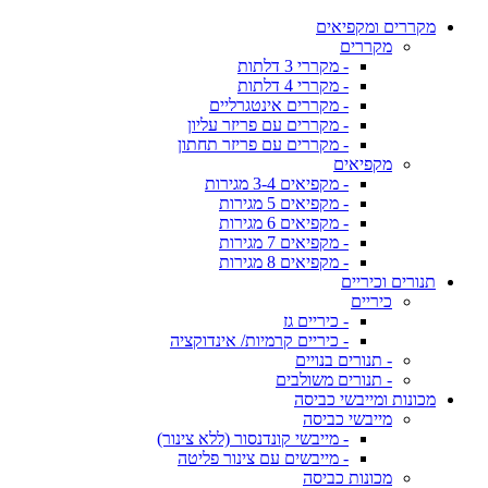
מקררים ומקפיאים
מקררים
- מקררי 3 דלתות
- מקררי 4 דלתות
- מקררים אינטגרליים
- מקררים עם פריזר עליון
- מקררים עם פריזר תחתון
מקפיאים
- מקפיאים 3-4 מגירות
- מקפיאים 5 מגירות
- מקפיאים 6 מגירות
- מקפיאים 7 מגירות
- מקפיאים 8 מגירות
תנורים וכיריים
כיריים
- כיריים גז
- כיריים קרמיות/ אינדוקציה
- תנורים בנויים
- תנורים משולבים
מכונות ומייבשי כביסה
מייבשי כביסה
- מייבשי קונדנסור (ללא צינור)
- מייבשים עם צינור פליטה
מכונות כביסה