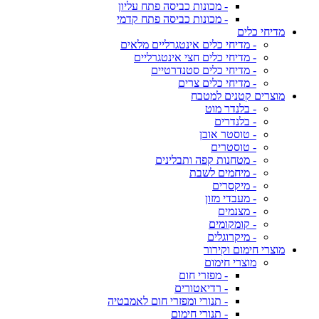
- מכונות כביסה פתח עליון
- מכונות כביסה פתח קדמי
מדיחי כלים
- מדיחי כלים אינטגרליים מלאים
- מדיחי כלים חצי אינטגרליים
- מדיחי כלים סטנדרטיים
- מדיחי כלים צרים
מוצרים קטנים למטבח
- בלנדר מוט
- בלנדרים
- טוסטר אובן
- טוסטרים
- מטחנות קפה ותבלינים
- מיחמים לשבת
- מיקסרים
- מעבדי מזון
- מצנמים
- קומקומים
- מיקרוגלים
מוצרי חימום וקירור
מוצרי חימום
- מפזרי חום
- רדיאטורים
- תנורי ומפזרי חום לאמבטיה
- תנורי חימום