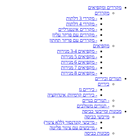
מקררים ומקפיאים
מקררים
- מקררי 3 דלתות
- מקררי 4 דלתות
- מקררים אינטגרליים
- מקררים עם פריזר עליון
- מקררים עם פריזר תחתון
מקפיאים
- מקפיאים 3-4 מגירות
- מקפיאים 5 מגירות
- מקפיאים 6 מגירות
- מקפיאים 7 מגירות
- מקפיאים 8 מגירות
תנורים וכיריים
כיריים
- כיריים גז
- כיריים קרמיות/ אינדוקציה
- תנורים בנויים
- תנורים משולבים
מכונות ומייבשי כביסה
מייבשי כביסה
- מייבשי קונדנסור (ללא צינור)
- מייבשים עם צינור פליטה
מכונות כביסה