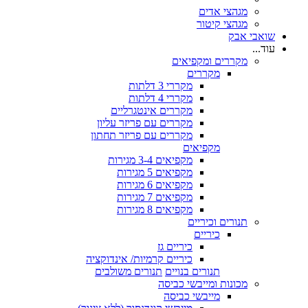
מגהצי אדים
מגהצי קיטור
שואבי אבק
עוד...
מקררים ומקפיאים
מקררים
מקררי 3 דלתות
מקררי 4 דלתות
מקררים אינטגרליים
מקררים עם פריזר עליון
מקררים עם פריזר תחתון
מקפיאים
מקפיאים 3-4 מגירות
מקפיאים 5 מגירות
מקפיאים 6 מגירות
מקפיאים 7 מגירות
מקפיאים 8 מגירות
תנורים וכיריים
כיריים
כיריים גז
כיריים קרמיות/ אינדוקציה
תנורים בנויים
תנורים משולבים
מכונות ומייבשי כביסה
מייבשי כביסה