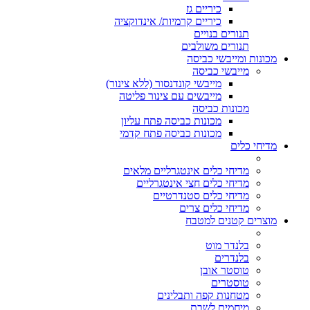
כיריים גז
כיריים קרמיות/ אינדוקציה
תנורים בנויים
תנורים משולבים
מכונות ומייבשי כביסה
מייבשי כביסה
מייבשי קונדנסור (ללא צינור)
מייבשים עם צינור פליטה
מכונות כביסה
מכונות כביסה פתח עליון
מכונות כביסה פתח קדמי
מדיחי כלים
מדיחי כלים אינטגרליים מלאים
מדיחי כלים חצי אינטגרליים
מדיחי כלים סטנדרטיים
מדיחי כלים צרים
מוצרים קטנים למטבח
בלנדר מוט
בלנדרים
טוסטר אובן
טוסטרים
מטחנות קפה ותבלינים
מיחמים לשבת