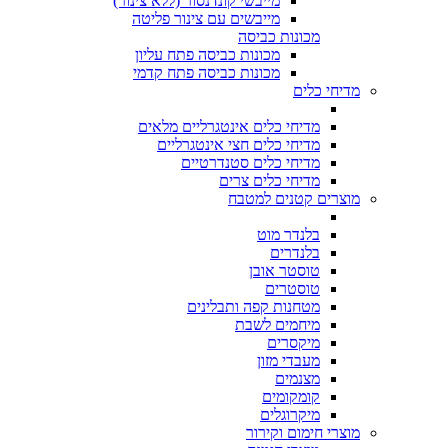
מייבשי קונדנסור (ללא צינור)
מייבשים עם צינור פליטה
מכונות כביסה
מכונות כביסה פתח עליון
מכונות כביסה פתח קדמי
מדיחי כלים
מדיחי כלים אינטגרליים מלאים
מדיחי כלים חצי אינטגרליים
מדיחי כלים סטנדרטיים
מדיחי כלים צרים
מוצרים קטנים למטבח
בלנדר מוט
בלנדרים
טוסטר אובן
טוסטרים
מטחנות קפה ותבלינים
מיחמים לשבת
מיקסרים
מעבדי מזון
מצנמים
קומקומים
מיקרוגלים
מוצרי חימום וקירור