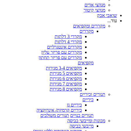
מגהצי אדים
מגהצי קיטור
שואבי אבק
עוד...
מקררים ומקפיאים
מקררים
מקררי 3 דלתות
מקררי 4 דלתות
מקררים אינטגרליים
מקררים עם פריזר עליון
מקררים עם פריזר תחתון
מקפיאים
מקפיאים 3-4 מגירות
מקפיאים 5 מגירות
מקפיאים 6 מגירות
מקפיאים 7 מגירות
מקפיאים 8 מגירות
תנורים וכיריים
כיריים
כיריים גז
כיריים קרמיות/ אינדוקציה
תנורים בנויים
תנורים משולבים
מכונות ומייבשי כביסה
מייבשי כביסה