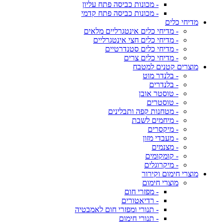
- מכונות כביסה פתח עליון
- מכונות כביסה פתח קדמי
מדיחי כלים
- מדיחי כלים אינטגרליים מלאים
- מדיחי כלים חצי אינטגרליים
- מדיחי כלים סטנדרטיים
- מדיחי כלים צרים
מוצרים קטנים למטבח
- בלנדר מוט
- בלנדרים
- טוסטר אובן
- טוסטרים
- מטחנות קפה ותבלינים
- מיחמים לשבת
- מיקסרים
- מעבדי מזון
- מצנמים
- קומקומים
- מיקרוגלים
מוצרי חימום וקירור
מוצרי חימום
- מפזרי חום
- רדיאטורים
- תנורי ומפזרי חום לאמבטיה
- תנורי חימום