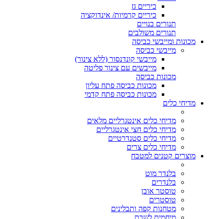
כיריים גז
כיריים קרמיות/ אינדוקציה
תנורים בנויים
תנורים משולבים
מכונות ומייבשי כביסה
מייבשי כביסה
מייבשי קונדנסור (ללא צינור)
מייבשים עם צינור פליטה
מכונות כביסה
מכונות כביסה פתח עליון
מכונות כביסה פתח קדמי
מדיחי כלים
מדיחי כלים אינטגרליים מלאים
מדיחי כלים חצי אינטגרליים
מדיחי כלים סטנדרטיים
מדיחי כלים צרים
מוצרים קטנים למטבח
בלנדר מוט
בלנדרים
טוסטר אובן
טוסטרים
מטחנות קפה ותבלינים
מיחמים לשבת