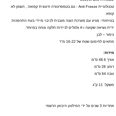
טכנולוגיית Anti Freeze - גם בטמפרטורה חיצונית קפואה , השמן לא
קופא.
בטיחותי- מגיע עם מערכת הגנה מובנית לכיבוי מיידי בעת התהפכות.
ידית נשיאה שקועה ו-4 גלגלים לניידות חלקה ונוחה במיוחד.
גימור – לבן.
מתאים לחימום שטח של 16-22 מ"ר
מידות:
אורך 48.6 ס"מ
רוחב 28 ס"מ
גובה 64 ס"מ
משקל: 11 ק"ג
אחריות 3 שנים על ידי המילטון היבואן הרשמי