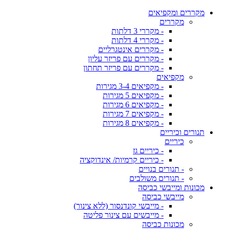
מקררים ומקפיאים
מקררים
- מקררי 3 דלתות
- מקררי 4 דלתות
- מקררים אינטגרליים
- מקררים עם פריזר עליון
- מקררים עם פריזר תחתון
מקפיאים
- מקפיאים 3-4 מגירות
- מקפיאים 5 מגירות
- מקפיאים 6 מגירות
- מקפיאים 7 מגירות
- מקפיאים 8 מגירות
תנורים וכיריים
כיריים
- כיריים גז
- כיריים קרמיות/ אינדוקציה
- תנורים בנויים
- תנורים משולבים
מכונות ומייבשי כביסה
מייבשי כביסה
- מייבשי קונדנסור (ללא צינור)
- מייבשים עם צינור פליטה
מכונות כביסה