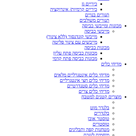
כיריים גז
כיריים קרמיות/ אינדוקציה
תנורים בנויים
תנורים משולבים
מכונות ומייבשי כביסה
מייבשי כביסה
מייבשי קונדנסור (ללא צינור)
מייבשים עם צינור פליטה
מכונות כביסה
מכונות כביסה פתח עליון
מכונות כביסה פתח קדמי
מדיחי כלים
מדיחי כלים אינטגרליים מלאים
מדיחי כלים חצי אינטגרליים
מדיחי כלים סטנדרטיים
מדיחי כלים צרים
מוצרים קטנים למטבח
בלנדר מוט
בלנדרים
טוסטר אובן
טוסטרים
מטחנות קפה ותבלינים
מיחמים לשבת