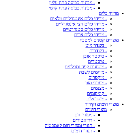
- מכונות כביסה פתח עליון
- מכונות כביסה פתח קדמי
מדיחי כלים
- מדיחי כלים אינטגרליים מלאים
- מדיחי כלים חצי אינטגרליים
- מדיחי כלים סטנדרטיים
- מדיחי כלים צרים
מוצרים קטנים למטבח
- בלנדר מוט
- בלנדרים
- טוסטר אובן
- טוסטרים
- מטחנות קפה ותבלינים
- מיחמים לשבת
- מיקסרים
- מעבדי מזון
- מצנמים
- קומקומים
- מיקרוגלים
מוצרי חימום וקירור
מוצרי חימום
- מפזרי חום
- רדיאטורים
- תנורי ומפזרי חום לאמבטיה
- תנורי חימום