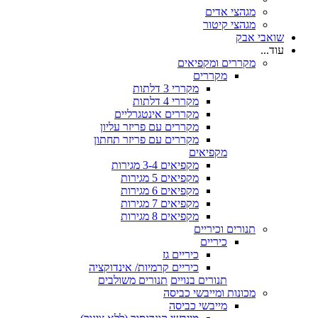
מגהצי אדים
מגהצי קיטור
שואבי אבק
עוד...
מקררים ומקפיאים
מקררים
מקררי 3 דלתות
מקררי 4 דלתות
מקררים אינטגרליים
מקררים עם פריזר עליון
מקררים עם פריזר תחתון
מקפיאים
מקפיאים 3-4 מגירות
מקפיאים 5 מגירות
מקפיאים 6 מגירות
מקפיאים 7 מגירות
מקפיאים 8 מגירות
תנורים וכיריים
כיריים
כיריים גז
כיריים קרמיות/ אינדוקציה
תנורים בנויים
תנורים משולבים
מכונות ומייבשי כביסה
מייבשי כביסה