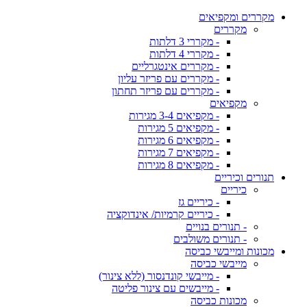
מקררים ומקפיאים
מקררים
- מקררי 3 דלתות
- מקררי 4 דלתות
- מקררים אינטגרליים
- מקררים עם פריזר עליון
- מקררים עם פריזר תחתון
מקפיאים
- מקפיאים 3-4 מגירות
- מקפיאים 5 מגירות
- מקפיאים 6 מגירות
- מקפיאים 7 מגירות
- מקפיאים 8 מגירות
תנורים וכיריים
כיריים
- כיריים גז
- כיריים קרמיות/ אינדוקציה
- תנורים בנויים
- תנורים משולבים
מכונות ומייבשי כביסה
מייבשי כביסה
- מייבשי קונדנסור (ללא צינור)
- מייבשים עם צינור פליטה
מכונות כביסה