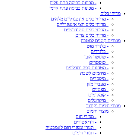
- מכונות כביסה פתח עליון
- מכונות כביסה פתח קדמי
מדיחי כלים
- מדיחי כלים אינטגרליים מלאים
- מדיחי כלים חצי אינטגרליים
- מדיחי כלים סטנדרטיים
- מדיחי כלים צרים
מוצרים קטנים למטבח
- בלנדר מוט
- בלנדרים
- טוסטר אובן
- טוסטרים
- מטחנות קפה ותבלינים
- מיחמים לשבת
- מיקסרים
- מעבדי מזון
- מצנמים
- קומקומים
- מיקרוגלים
מוצרי חימום וקירור
מוצרי חימום
- מפזרי חום
- רדיאטורים
- תנורי ומפזרי חום לאמבטיה
- תנורי חימום