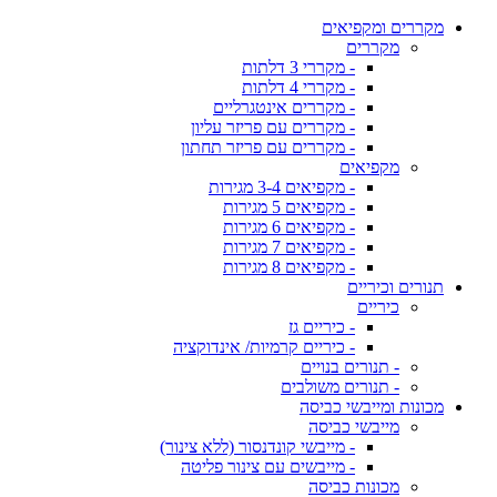
מקררים ומקפיאים
מקררים
- מקררי 3 דלתות
- מקררי 4 דלתות
- מקררים אינטגרליים
- מקררים עם פריזר עליון
- מקררים עם פריזר תחתון
מקפיאים
- מקפיאים 3-4 מגירות
- מקפיאים 5 מגירות
- מקפיאים 6 מגירות
- מקפיאים 7 מגירות
- מקפיאים 8 מגירות
תנורים וכיריים
כיריים
- כיריים גז
- כיריים קרמיות/ אינדוקציה
- תנורים בנויים
- תנורים משולבים
מכונות ומייבשי כביסה
מייבשי כביסה
- מייבשי קונדנסור (ללא צינור)
- מייבשים עם צינור פליטה
מכונות כביסה