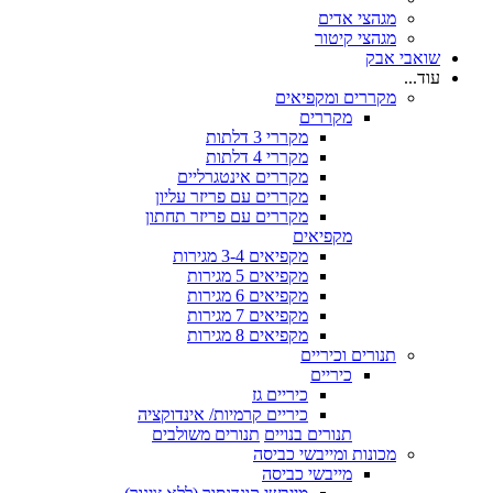
מגהצי אדים
מגהצי קיטור
שואבי אבק
עוד...
מקררים ומקפיאים
מקררים
מקררי 3 דלתות
מקררי 4 דלתות
מקררים אינטגרליים
מקררים עם פריזר עליון
מקררים עם פריזר תחתון
מקפיאים
מקפיאים 3-4 מגירות
מקפיאים 5 מגירות
מקפיאים 6 מגירות
מקפיאים 7 מגירות
מקפיאים 8 מגירות
תנורים וכיריים
כיריים
כיריים גז
כיריים קרמיות/ אינדוקציה
תנורים בנויים
תנורים משולבים
מכונות ומייבשי כביסה
מייבשי כביסה