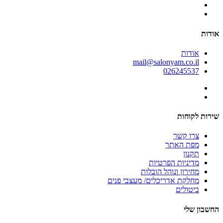
אודות
אודות
mail@salonyam.co.il
026245537
שירות לקוחות
צרו קשר
מפת האתר
תקנון
מדיניות הפרטיות
מחירון ונוהל הובלות
מחלקת אדריכלים/ מעצבי פנים
ביטולים
החשבון שלי