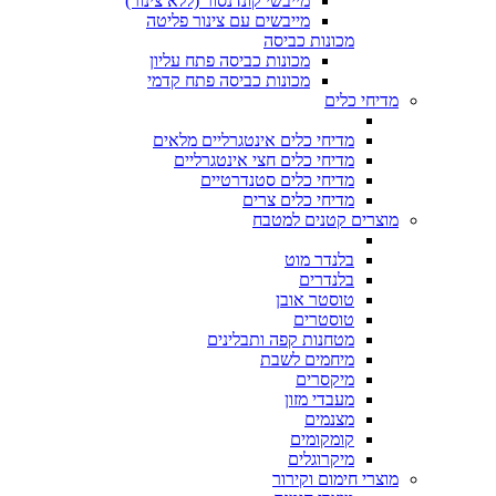
מייבשי קונדנסור (ללא צינור)
מייבשים עם צינור פליטה
מכונות כביסה
מכונות כביסה פתח עליון
מכונות כביסה פתח קדמי
מדיחי כלים
מדיחי כלים אינטגרליים מלאים
מדיחי כלים חצי אינטגרליים
מדיחי כלים סטנדרטיים
מדיחי כלים צרים
מוצרים קטנים למטבח
בלנדר מוט
בלנדרים
טוסטר אובן
טוסטרים
מטחנות קפה ותבלינים
מיחמים לשבת
מיקסרים
מעבדי מזון
מצנמים
קומקומים
מיקרוגלים
מוצרי חימום וקירור