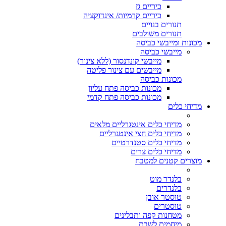
כיריים גז
כיריים קרמיות/ אינדוקציה
תנורים בנויים
תנורים משולבים
מכונות ומייבשי כביסה
מייבשי כביסה
מייבשי קונדנסור (ללא צינור)
מייבשים עם צינור פליטה
מכונות כביסה
מכונות כביסה פתח עליון
מכונות כביסה פתח קדמי
מדיחי כלים
מדיחי כלים אינטגרליים מלאים
מדיחי כלים חצי אינטגרליים
מדיחי כלים סטנדרטיים
מדיחי כלים צרים
מוצרים קטנים למטבח
בלנדר מוט
בלנדרים
טוסטר אובן
טוסטרים
מטחנות קפה ותבלינים
מיחמים לשבת