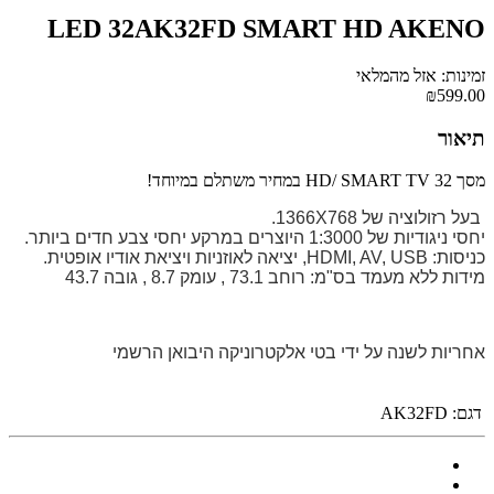
LED 32AK32FD SMART HD AKENO
זמינות: אזל מהמלאי
₪599.00
תיאור
מסך 32 HD/ SMART TV במחיר משתלם במיוחד!
בעל רזולוציה של 1366X768.
יחסי ניגודיות של 1:3000 היוצרים במרקע יחסי צבע חדים ביותר.
כניסות: HDMI, AV, USB, יציאה לאוזניות ויציאת אודיו אופטית.
מידות ללא מעמד בס"מ: רוחב 73.1 , עומק 8.7 , גובה 43.7
אחריות לשנה על ידי בטי אלקטרוניקה היבואן הרשמי
דגם:
AK32FD